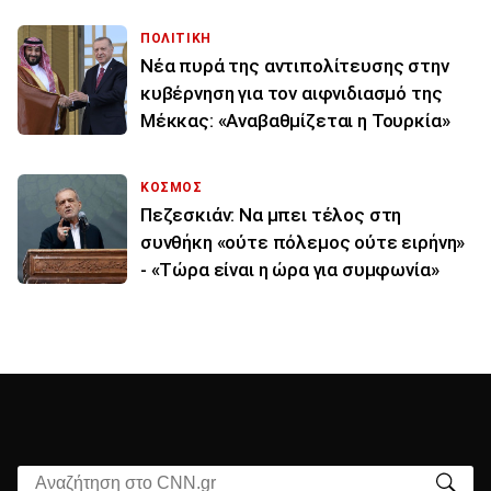
ΠΟΛΙΤΙΚΗ
Νέα πυρά της αντιπολίτευσης στην
κυβέρνηση για τον αιφνιδιασμό της
Μέκκας: «Αναβαθμίζεται η Τουρκία»
ΚΟΣΜΟΣ
Πεζεσκιάν: Να μπει τέλος στη
συνθήκη «ούτε πόλεμος ούτε ειρήνη»
- «Τώρα είναι η ώρα για συμφωνία»
Αναζήτηση στο CNN.gr