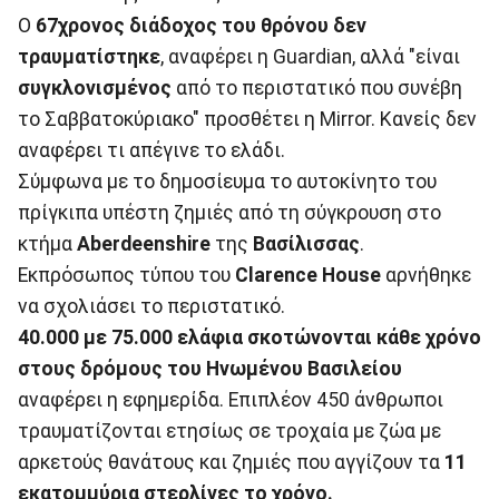
Ο
67χρονος διάδοχος του θρόνου δεν
τραυματίστηκε
, αναφέρει η Guardian, αλλά "είναι
συγκλονισμένος
από το περιστατικό που συνέβη
το Σαββατοκύριακο" προσθέτει η Mirror. Κανείς δεν
αναφέρει τι απέγινε το ελάδι.
Σύμφωνα με το δημοσίευμα το αυτοκίνητο του
πρίγκιπα υπέστη ζημιές από τη σύγκρουση στο
κτήμα
Aberdeenshire
της
Βασίλισσας
.
Εκπρόσωπος τύπου του
Clarence House
αρνήθηκε
να σχολιάσει το περιστατικό.
40.000 με 75.000 ελάφια σκοτώνονται κάθε χρόνο
στους δρόμους του Ηνωμένου Βασιλείου
αναφέρει η εφημερίδα. Επιπλέον 450 άνθρωποι
τραυματίζονται ετησίως σε τροχαία με ζώα με
αρκετούς θανάτους και ζημιές που αγγίζουν τα
11
εκατομμύρια στερλίνες το χρόνο.