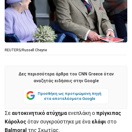
REUTERS/Russell Cheyne
Δες περισσότερα άρθρα του CNN Greece όταν
αναζητάς ειδήσεις στην Google
Προσθήκη ως προτιμώμενη πηγή
στα αποτελέσματα Google
Σε
αυτοκινητικό ατύχημα
ενεπλάκη ο
πρίγκιπας
Κάρολος
όταν συγκρούστηκε με ένα
ελάφι
στο
Balmoral
της Σκωτίας.