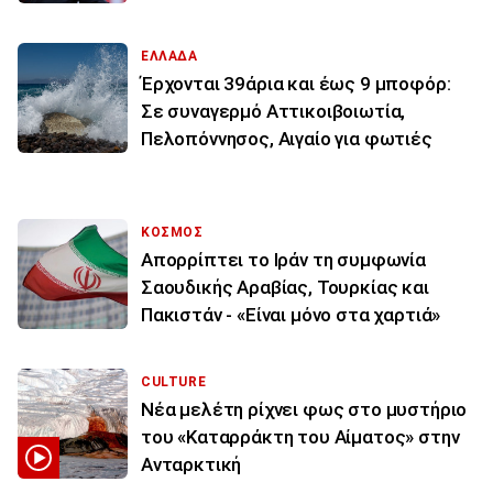
ΕΛΛΑΔΑ
Έρχονται 39άρια και έως 9 μποφόρ:
Σε συναγερμό Αττικοιβοιωτία,
Πελοπόννησος, Αιγαίο για φωτιές
ΚΟΣΜΟΣ
Απορρίπτει το Ιράν τη συμφωνία
Σαουδικής Αραβίας, Τουρκίας και
Πακιστάν - «Είναι μόνο στα χαρτιά»
CULTURE
Νέα μελέτη ρίχνει φως στο μυστήριο
του «Καταρράκτη του Αίματος» στην
Ανταρκτική