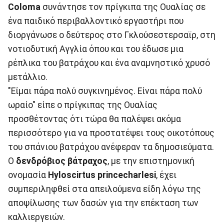
Coloma
συνάντησε τον πρίγκιπα της Ουαλίας σε
ένα παιδικό περιβαλλοντικό εργαστήρι που
διοργάνωσε ο δεύτερος στο Γκλούσεστερσαϊρ, στη
νοτιοδυτική Αγγλία όπου και του έδωσε μια
ρέπλικα του βατράχου και ένα αναμνηστικό χρυσό
μετάλλιο.
"Είμαι πάρα πολύ συγκινημένος. Είναι πάρα πολύ
ωραίο" είπε ο πρίγκιπας της Ουαλίας
προσθέτοντας ότι τώρα θα παλέψει ακόμα
περισσότερο για να προστατέψει τους οικοτόπους
του σπάνιου βατράχου ανέφεραν τα δημοσιεύματα.
Ο
δενδρόβιος βάτραχος
, με την επιστημονική
ονομασία
Hyloscirtus princecharlesi
, έχει
συμπεριληφθεί στα απειλούμενα είδη λόγω της
αποψίλωσης των δασών για την επέκταση των
καλλιεργειών.