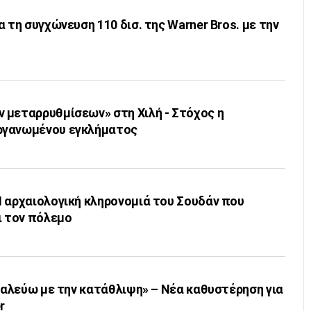
 τη συγχώνευση 110 δισ. της Warner Bros. με την
 μεταρρυθμίσεων» στη Χιλή - Στόχος η
ργανωμένου εγκλήματος
Η αρχαιολογική κληρονομιά του Σουδάν που
ι τον πόλεμο
«Παλεύω με την κατάθλιψη» – Νέα καθυστέρηση για
r