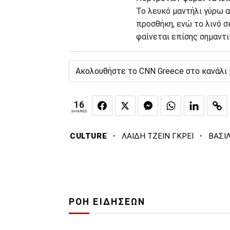
Το λευκό μαντήλι γύρω α
προσθήκη, ενώ το λινό σ
φαίνεται επίσης σημαντ
Ακολουθήστε το CNN Greece στο κανάλι
16
SHARES
·
·
CULTURE
ΛΑΙΔΗ ΤΖΕΙΝ ΓΚΡΕΙ
ΒΑΣΙ
ΡΟΗ ΕΙΔΗΣΕΩΝ