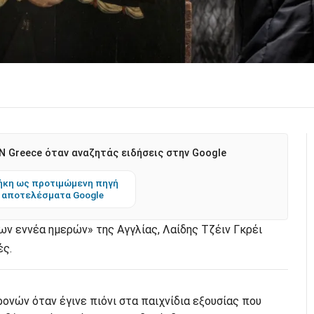
 Greece όταν αναζητάς ειδήσεις στην Google
κη ως προτιμώμενη πηγή
 αποτελέσματα Google
ων εννέα ημερών» της Αγγλίας, Λαίδης Τζέιν Γκρέι
ές.
ρονών όταν έγινε πιόνι στα παιχνίδια εξουσίας που