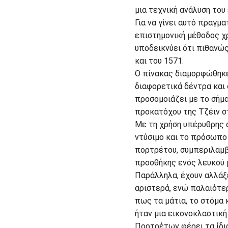
μια τεχνική ανάλυση του 
Για να γίνει αυτό πραγμ
επιστημονική μέθοδος χ
υποδεικνύει ότι πιθανώς
και του 1571.
Ο πίνακας διαμορφώθηκε
διαφορετικά δέντρα και 
προσομοιάζει με το σήμα
προκατόχου της Τζέιν σ
Με τη χρήση υπέρυθρης 
ντύσιμο και το πρόσωπο
πορτρέτου, συμπεριλαμβ
προσθήκης ενός λευκού 
Παράλληλα, έχουν αλλάξε
αριστερά, ενώ παλαιότερ
πως τα μάτια, το στόμα κ
ήταν μια εικονοκλαστική
Πορτρέτων φέρει τα ίδια