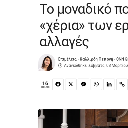
Το μοναδικό πο
«χέρια» των ε
αλλαγές
Επιμέλεια -
Καλλιρόη Πεπονή
- CNN G
Ανανεώθηκε:
Σάββατο, 08 Μαρτίου
16
SHARES