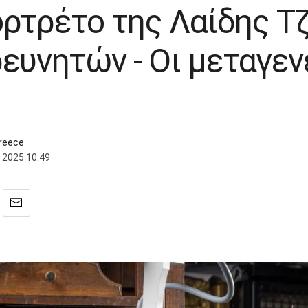
ρτρέτο της Λαίδης Τζ
ρευνητών - Οι μεταγε
reece
 2025 10:49