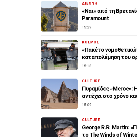
ΔΙΕΘΝΗ
«Ναι» από τη Βρετανία
Paramount
15:29
ΚΟΣΜΟΣ
«Πακέτο νομοθετικών
καταπολέμηση του ο
15:18
CULTURE
Πυραμίδες «Meroe»: 
αντέχει στο χρόνο κα
15:09
CULTURE
George R.R. Martin: 
το The Winds of Winte