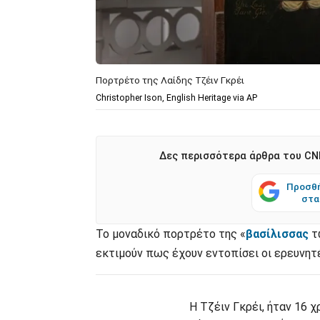
Πορτρέτο της Λαίδης Τζέιν Γκρέι
Christopher Ison, English Heritage via AP
Δες περισσότερα άρθρα του CNN
Προσθή
στα
Το μοναδικό πορτρέτο της «
βασίλισσας
τ
εκτιμούν πως έχουν εντοπίσει οι ερευνητ
Η Τζέιν Γκρέι, ήταν 16 χ