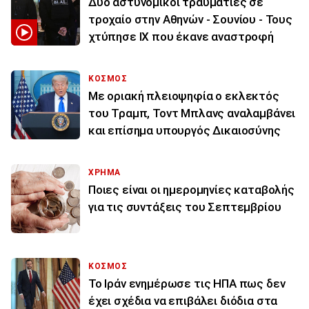
Δύο αστυνομικοί τραυματίες σε
τροχαίο στην Αθηνών - Σουνίου - Τους
χτύπησε ΙΧ που έκανε αναστροφή
ΚΟΣΜΟΣ
Με οριακή πλειοψηφία ο εκλεκτός
του Τραμπ, Τοντ Μπλανς αναλαμβάνει
και επίσημα υπουργός Δικαιοσύνης
ΧΡΗΜΑ
Ποιες είναι οι ημερομηνίες καταβολής
για τις συντάξεις του Σεπτεμβρίου
ΚΟΣΜΟΣ
To Ιράν ενημέρωσε τις ΗΠΑ πως δεν
έχει σχέδια να επιβάλει διόδια στα