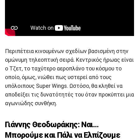
Περιπέτεια κινουμένων σχεδίων βασισμένη στην
ομώνυμη τηλεοπτική σειρά. Κεντρικός ήρωας είναι
ο Τζετ, το ταχύτερο αεροπλάνο του κόσμου το
οποίο, όμως, νιώθει πως υστερεί από τους
υπόλοιπους Super Wings. Ωστόσο, θα κληθεί να
αποδείξει τις δυνατότητές του όταν προκύπτει μια
αγωνιώδης συνθήκη.
Γιάννης Θεοδωράκης: Ναι...
Μπορούμε και Πάλι να Ελπίζουμε