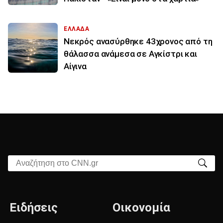
ΕΛΛΑΔΑ
Νεκρός ανασύρθηκε 43χρονος από τη
θάλασσα ανάμεσα σε Αγκίστρι και
Αίγινα
Αναζήτηση στο CNN.gr
Ειδήσεις
Οικονομία