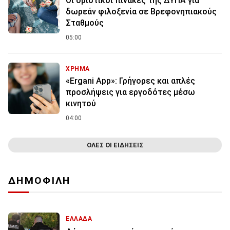
Οι οριστικοί πίνακες της ΔΥΠΑ για
δωρεάν φιλοξενία σε Βρεφονηπιακούς
Σταθμούς
05:00
ΧΡΗΜΑ
«Ergani App»: Γρήγορες και απλές
προσλήψεις για εργοδότες μέσω
κινητού
04:00
ΟΛΕΣ ΟΙ ΕΙΔΗΣΕΙΣ
ΔΗΜΟΦΙΛΗ
ΕΛΛΑΔΑ