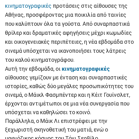
κινηματογραφικές
προτάσεις στις αίθουσες της
Αθήνας, προσφέροντας μια ποικιλία από ταινίες
που καλύπτουν όλα τα γούστα. Από συναρπαστικά
θρίλερ και δραματικές αφηγήσεις μέχρι κωμωδίες
και οικογενειακές περιπέτειες, η νέα εβδομάδα στο
σινεμά υπόσχεται να ικανοποιήσει τους λάτρεις
του καλού κινηματογράφου.
Αυτή την εβδομάδα, οι
κινηματογραφικές
αίθουσες γεμίζουν με ένταση και συναρπαστικές
ιστορίες, καθώς δύο μεγάλες προσωπικότητες του
σινεμά, ο Μάικλ Φασμπέντερ και η Κέιτ Γουίνσλετ,
έρχονται αντιμέτωποι σε μια νέα συνεργασία που
υπόσχεται να καθηλώσει το κοινό.
Παράλληλα, ο Μάικ Λι επιστρέφει με την
ξεχωριστή σκηνοθετική του ματιά, ενώ ο
μαφιόζικος κόσμος του Τόνι Σερβίλο