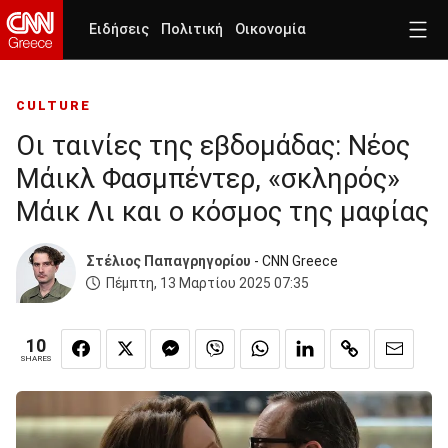
Ειδήσεις
Πολιτική
Οικονομία
CULTURE
Οι ταινίες της εβδομάδας: Νέος
Μάικλ Φασμπέντερ, «σκληρός»
Μάικ Λι και ο κόσμος της μαφίας
Στέλιος Παπαγρηγορίου
- CNN Greece
Πέμπτη, 13 Μαρτίου 2025 07:35
10
SHARES