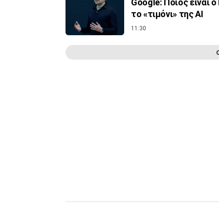
Google: Ποιος είναι 
το «τιμόνι» της ΑΙ
11:30