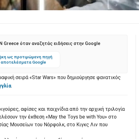
 Greece όταν αναζητάς ειδήσεις στην Google
κη ως προτιμώμενη πηγή
 αποτελέσματα Google
αφική σειρά «Star Wars» που δημιούργησε φανατικός
γγλία
.
γούρες, αφίσες και παιχνίδια από την αρχική τριλογία
ελέσουν την έκθεση «May the Toys be with You» στο
σίας Μουσείων του Νόρφολκ, στο Κιγκς Λιν που