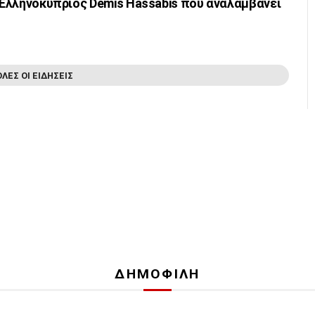
ο Ελληνοκύπριος Demis Hassabis που αναλαμβάνει
ΟΛΕΣ ΟΙ ΕΙΔΗΣΕΙΣ
ΔΗΜΟΦΙΛΗ