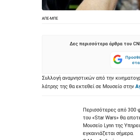
ΑΠΕ-ΜΠΕ
Δες περισσότερα άρθρα του CNN
Προσθή
στα
Συλλογή αναμνηστικών από την κινηματογρ
λάτρης της θα εκτεθεί σε Μουσείο στην
Α
Περισσότερες από 300 φι
του «Star Wars» θα αποτ
Μουσείο Lynn της Υπηρε
εγκαινιάζεται σήμερα.