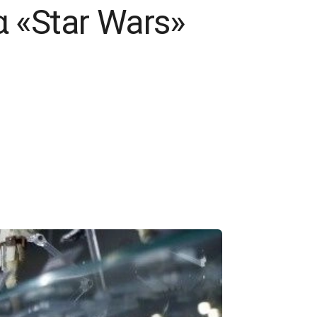
α «Star Wars»