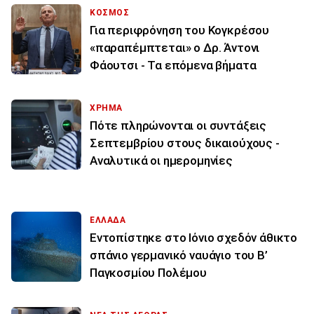
ΚΟΣΜΟΣ
Για περιφρόνηση του Κογκρέσου
«παραπέμπτεται» ο Δρ. Άντονι
Φάουτσι - Τα επόμενα βήματα
ΧΡΗΜΑ
Πότε πληρώνονται οι συντάξεις
Σεπτεμβρίου στους δικαιούχους -
Αναλυτικά οι ημερομηνίες
ΕΛΛΑΔΑ
Εντοπίστηκε στο Ιόνιο σχεδόν άθικτο
σπάνιο γερμανικό ναυάγιο του Β’
Παγκοσμίου Πολέμου