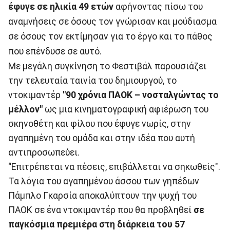
έφυγε σε ηλικία 49 ετών
αφήνοντας πίσω του
αναμνήσεις σε όσους τον γνώρισαν και μούδιασμα
σε όσους τον εκτίμησαν για το έργο και το πάθος
που επένδυσε σε αυτό.
Με μεγάλη συγκίνηση το Φεστιβάλ παρουσιάζει
την τελευταία ταινία του δημιουργού, το
ντοκιμαντέρ
"90 χρόνια ΠΑΟΚ – νοσταλγώντας το
μέλλον"
ως μια κινηματογραφική αφιέρωση του
σκηνοθέτη και φίλου που έφυγε νωρίς, στην
αγαπημένη του ομάδα και στην ιδέα που αυτή
αντιπροσωπεύει.
“Επιτρέπεται να πέσεις, επιβάλλεται να σηκωθείς".
Τα λόγια του αγαπημένου άσσου των γηπέδων
Πάμπλο Γκαρσία αποκαλύπτουν την ψυχή του
ΠΑΟΚ σε ένα ντοκιμαντέρ που θα προβληθεί
σε
παγκόσμια πρεμιέρα στη διάρκεια του 57