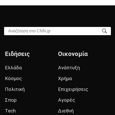
Αναζήτηση στο CNN.gr
Ειδήσεις
Οικονομία
Ελλάδα
Ανάπτυξη
Κόσμος
Χρήμα
Πολιτική
Επιχειρήσεις
Σπορ
Αγορές
Tech
Διεθνή