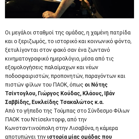
Οι μεγάλοι σταθμοί της ομάδας, η χαμένη πατρίδα
και ο ξεριζωμός, το ιστορικό και κοινωνικό φόντο,
ξετυλίγονται στον φακό σαν ένα ζωντανό
κινηματογραφικό ημερολόγιο, μέσα από τις
εξομολογήσεις παλαίμαχων και νέων
ποδοσφαιριστών, προπονητών, παραγόντων και
πιστών φίλων του ΠΑΟΚ, όπως
οι Νότης
Τσίντογλου, Γιώργος Κούδας, Κλάους, Ιβάν
Σαββίδης, Ευκλείδης Τσακαλώτος κ.α.
Από το γήπεδο της Τούμπας στο Σύνδεσμο Φίλων
ΠΑΟΚ του Ντίσελντορφ, από την
Κωνσταντινούπολη στην Λισαβόνα, η κάμερα
αποτυπώνει την
ιστορία μίας ομάδας που