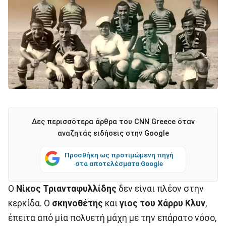
Δες περισσότερα άρθρα του CNN Greece όταν
αναζητάς ειδήσεις στην Google
Προσθήκη ως προτιμώμενη πηγή
στα αποτελέσματα Google
Ο
Νίκος Τριανταφυλλίδης
δεν είναι πλέον στην
κερκίδα. Ο
σκηνοθέτης
και
γιος του Χάρρυ Κλυν
,
έπειτα από μία πολυετή μάχη με την επάρατο νόσο,