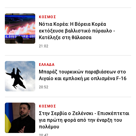
ΚΟΣΜΟΣ
Νότια Κορέα: Η Βόρεια Κορέα
εκτόξευσε βαλλιστικό πύραυλο -
Κατέληξε στη θάλασσα
21:02
ΕΛΛΑΔΑ
Μπαράζ τουρκικών παραβιάσεων στο
Αιγαίο και εμπλοκή με οπλισμένα F-16
20:52
ΚΟΣΜΟΣ
Στην Σερβία ο Ζελένσκι - Επισκέπτεται
για πρώτη φορά από την έναρξη του
πολέμου
20:47