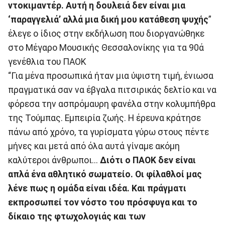
ντοκιμαντέρ. Αυτή η δουλειά δεν είναι μια
‘παραγγελιά’ αλλά μια δική μου κατάθεση ψυχής
”
έλεγε ο ίδιος στην εκδήλωση που διοργανώθηκε
στο Μέγαρο Μουσικής Θεσσαλονίκης για τα 90ά
γενέθλια του ΠΑΟΚ
“Για μένα προσωπικά ήταν μια ύψιστη τιμή, ένιωσα
πραγματικά σαν να έβγαλα πιτσιρικάς δελτίο και να
φόρεσα την ασπρόμαυρη φανέλα στην κολυμπήθρα
της Τούμπας. Εμπειρία ζωής. Η έρευνα κράτησε
πάνω από χρόνο, τα γυρίσματα γύρω στους πέντε
μήνες και μετά από όλα αυτά γίναμε ακόμη
καλύτεροι άνθρωποι...
Διότι ο ΠΑΟΚ δεν είναι
απλά ένα αθλητικό σωματείο. Οι φίλαθλοί μας
λένε πως η ομάδα είναι ιδέα. Και πράγματι
εκπροσωπεί τον νόστο του πρόσφυγα και το
δίκαιο της φτωχολογιάς και των