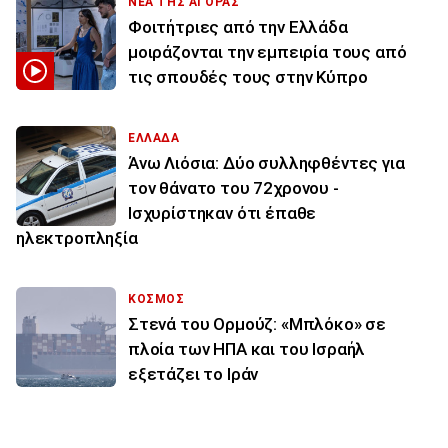
ΝΕΑ ΤΗΣ ΑΓΟΡΑΣ
Φοιτήτριες από την Ελλάδα
μοιράζονται την εμπειρία τους από
τις σπουδές τους στην Κύπρο
ΕΛΛΑΔΑ
Άνω Λιόσια: Δύο συλληφθέντες για
τον θάνατο του 72χρονου -
Ισχυρίστηκαν ότι έπαθε
ηλεκτροπληξία
ΚΟΣΜΟΣ
Στενά του Ορμούζ: «Μπλόκο» σε
πλοία των ΗΠΑ και του Ισραήλ
εξετάζει το Ιράν