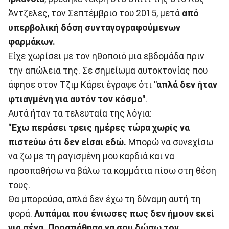
Άντζελες, τον Σεπτέμβριο του 2015, μετά
από
υπερβολική δόση συνταγογραφούμενων
φαρμάκων.
Είχε χωρίσει με τον ηθοποιό μια εβδομάδα πριν
την απώλεια της. Σε σημείωμα αυτοκτονίας που
άφησε στον Τζιμ Κάρει έγραψε ότι
"απλά δεν ήταν
φτιαγμένη για αυτόν τον κόσμο"
.
Αυτά ήταν τα τελευταία της λόγια:
“
Έχω περάσει τρεις ημέρες τώρα χωρίς να
πιστεύω ότι δεν είσαι εδώ.
Μπορώ να συνεχίσω
να ζω με τη ραγισμένη μου καρδιά και να
προσπαθήσω να βάλω τα κομμάτια πίσω στη θέση
τους.
Θα μπορούσα, απλά δεν έχω τη δύναμη αυτή τη
φορά.
Λυπάμαι που ένιωσες πως δεν ήμουν εκεί
για σένα. Προσπάθησα να σου δώσω τον