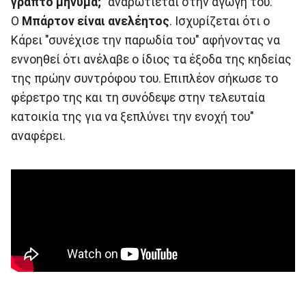
γραπτό μήνυμα;
" αναρωτιέται στην αγωγή του.
Ο
Μπάρτον είναι ανελέητος
. Ισχυρίζεται ότι ο
Κάρει "συνέχισε την παρωδία του" αφήνοντας να
εννοηθεί ότι ανέλαβε ο ίδιος τα έξοδα της κηδείας
της πρώην συντρόφου του. Επιπλέον σήκωσε το
φέρετρο της και τη συνόδεψε στην τελευταία
κατοικία της για να ξεπλύνει την ενοχή του"
αναφέρει.