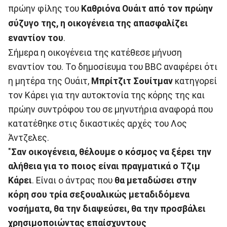
πρώην φίλης του
Καθριόνα Ουάιτ από τον πρώην
σύζυγο της, η οικογένεια της απασφαλίζει
εναντίον του
.
Σήμερα η οικογένεια της κατέθεσε μήνυση
εναντίον του. Το δημοσίευμα του BBC αναφέρει ότι
η μητέρα της Ουάιτ,
Μπρίτζιτ Σουίτμαν
κατηγορεί
τον Κάρει για την αυτοκτονία της κόρης της και
πρώην συντρόφου του σε μηνυτήρια αναφορά που
κατατέθηκε στις δικαστικές αρχές του Λος
Άντζελες.
"
Σαν οικογένεια, θέλουμε ο κόσμος να ξέρει την
αλήθεια για το ποιος είναι πραγματικά ο Tζιμ
Κάρει
. Είναι ο άντρας που
θα μεταδώσει στην
κόρη σου τρία σεξουαλικώς μεταδιδόμενα
νοσήματα, θα την διαψεύσει, θα την προσβάλει
χρησιμοποιώντας επαίσχυντους