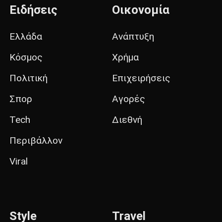
Ειδήσεις
Οικονομία
Ελλάδα
Ανάπτυξη
Κόσμος
Χρήμα
Πολιτική
Επιχειρήσεις
Σπορ
Αγορές
Tech
Διεθνή
Περιβάλλον
Viral
Style
Travel