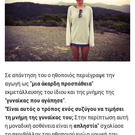
Σε απάντηση του ο ηθοποιός περιέγραψε την
αγωγή ως "
μια άκαρδη προσπάθεια
"
εκμετάλλευσης του ίδιου και της μνήμης της
"
γυναίκας που αγάπησε
".
"Είναι αυτός ο τρόπος ενός συζύγου να τιμήσει
τη μνήμη της γυναίκας του;
Στην περίπτωση αυτή
η μοναδική ασθένεια είναι η
απληστία
" σχολίασε
το περιβάλλον του ηθοποιού ενώ η νομική του