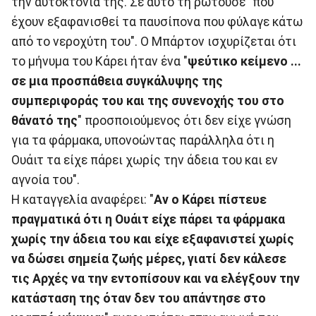
την αυτοκτονία της. Σε αυτό τη ρωτούσε "που
έχουν εξαφανισθεί τα παυσίπονα που φύλαγε κάτω
από το νεροχύτη του". Ο Μπάρτον ισχυρίζεται ότι
το μήνυμα του Κάρει ήταν ένα "
ψεύτικο κείμενο ...
σε μια προσπάθεια συγκάλυψης της
συμπεριφοράς του και της συνενοχής του στο
θάνατό της
" προσποιούμενος ότι δεν είχε γνώση
για τα φάρμακα, υπονοώντας παράλληλα ότι η
Ουάιτ τα είχε πάρει χωρίς την άδεια του και εν
αγνοία του".
Η καταγγελία αναφέρει: "
Αν ο Κάρει πίστευε
πραγματικά ότι η Ουάιτ είχε πάρει τα φάρμακα
χωρίς την άδεια του και είχε εξαφανιστεί χωρίς
να δώσει σημεία ζωής μέρες, γιατί δεν κάλεσε
τις Αρχές να την εντοπίσουν και να ελέγξουν την
κατάσταση της όταν δεν του απάντησε στο