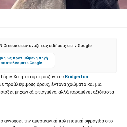
 Greece όταν αναζητάς ειδήσεις στην Google
κη ως προτιμώμενη πηγή
 αποτελέσματα Google
Γέριν Χα, η τέταρτη σεζόν του
Bridgerton
με προβλέψιμους όρους, έντονα χρώματα και μια
οιάζει μηχανικά φτιαγμένο, αλλά παραμένει αξιόπιστα
α αγνοήσει την αμερικανική πολιτισμική σφραγίδα στο