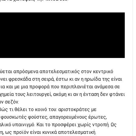
ύεται απρόσμενα αποτελεσματικός στον κεντρικό
νει φρεσκάδα στη σειρά, έστω κι αν η ηρωίδα της είναι
ια και με μια προφορά που περιπλανιέται ανάμεσα σε
χημεία τους λειτουργεί, ακόμη κι αν η ένταση δεν φτάνει
ν σεζόν.
βώς τι θέλει το κοινό του: αριστοκράτες με
, φουσκωτές φούστες, απαγορευμένους έρωτες,
λικό υπαινιγμό. Και το προσφέρει χωρίς ντροπή. Ως
η, ως προϊόν είναι κυνικά αποτελεσματική.