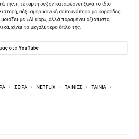
 της, η τέταρτη σεζόν καταφέρνει ξανά το ίδιο
υαλιστερή, σέξι αμερικανική σαπουνόπερα με κορσέδες
 μοιάζει με «AI slop», αλλά παραμένει αξιόπιστα
λικά, είναι το μεγαλύτερο όπλο της.
 μας στο
YouTube
·
·
·
·
·
ΡΑ
ΣΕΙΡΑ
NETFLIX
ΤΑΙΝΙΕΣ
ΤΑΙΝΙΑ