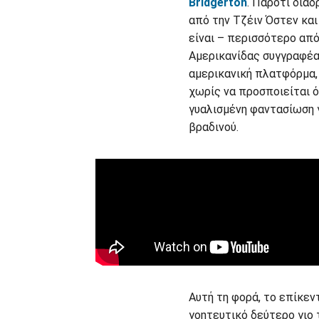
Bridgerton
. Παρότι διαδ
από την Τζέιν Όστεν και
είναι – περισσότερο από
Αμερικανίδας συγγραφέα
αμερικανική πλατφόρμα, 
χωρίς να προσποιείται ότ
γυαλισμένη φαντασίωση 
βραδινού.
Αυτή τη φορά, το επίκε
γοητευτικό δεύτερο γιο 