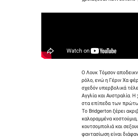
Ο Λουκ Τόμσον αποδεικν
ρόλο, ενώ η Γέριν Χα φέρ
σχεδόν υπερβολικά τέλε
Αγγλία και Αυστραλία. Η 
στα επίπεδα των πρώτω
Το Bridgerton ξέρει ακρι
καλοραμμένα κοστούμια
κουτσομπολιά και σεξουα
φαντασίωση είναι διάφαν