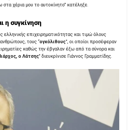
 στα χέρια μου το αυτοκίνητο" κατέληξε.
αι η συγκίνηση
ης ελληνικής επιχειρηματικότητας και τιμώ όλους
ανθρώπους, τους “
ογκόλιθους
”, οι οποίοι προσέφεραν
ειρηματίες καθώς την έβγαλαν έξω από τα σύνορα και
Νιάρχος, ο Λάτσης
" διευκρίνισε Γιάννος Γραμματίδης.