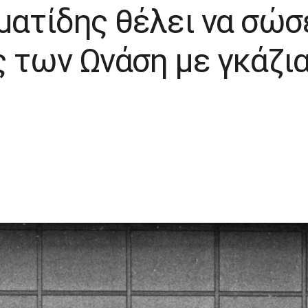
ματίδης θέλει να σώσ
ς των Ωνάση με γκάζι