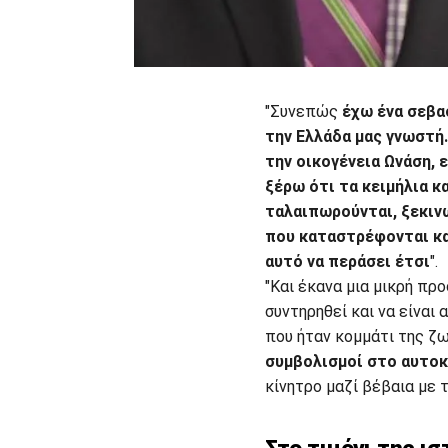
"Συνεπώς
έχω ένα σεβα
την Ελλάδα μας γνωστή.
την οικογένεια Ωνάση, ε
ξέρω ότι τα κειμήλια κ
ταλαιπωρούνται, ξεκινώ
που καταστρέφονται κα
αυτό να περάσει έτσι
".
"Και έκανα μια μικρή πρ
συντηρηθεί και να είναι 
που ήταν κομμάτι της ζ
συμβολισμοί στο αυτοκί
κίνητρο μαζί βέβαια με τ