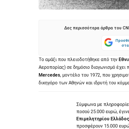
Δες περισσότερα άρθρα του CNN
Προσθή
στα
Το αμάξι που πλειοδοτήθηκε από την
Εθνι
Αεροπορίας) σε δημόσιο διαγωνισμό έχει 
Mercedes
, μοντέλο του 1972, που χρησιμ
δικηγόρο των Αθηνών και ιδρυτή του κόμμ
Σύμφωνα με πληροφορίες 
ποσού 25.000 ευρώ, έγιν
Επιμελητηρίου Ελλάδος
προσφέρουν 15.000 ευρώ 