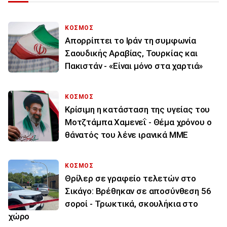
ΚΟΣΜΟΣ
Απορρίπτει το Ιράν τη συμφωνία
Σαουδικής Αραβίας, Τουρκίας και
Πακιστάν - «Είναι μόνο στα χαρτιά»
ΚΟΣΜΟΣ
Κρίσιμη η κατάσταση της υγείας του
Μοτζτάμπα Χαμενεΐ - Θέμα χρόνου ο
θάνατός του λένε ιρανικά ΜΜΕ
ΚΟΣΜΟΣ
Θρίλερ σε γραφείο τελετών στο
Σικάγο: Βρέθηκαν σε αποσύνθεση 56
σοροί - Τρωκτικά, σκουλήκια στο
χώρο