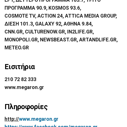
ΠΡΟΓΡΑΜΜΑ 90.9, ΚΟSMOS 93.6,
COSMOTE TV, ACTION 24, ATTICA MEDIA GROUP,
ΔΙΕΣΗ
101.3, GALAXY 92,
ΑΘΗΝΑ
9.84,
CNN.GR, CULTURENOW.GR, IN2LIFE.GR,
ΜΟ
NOPOLI.GR, NEWSBEAST.GR, ARTANDLIFE.GR,
METEO.GR
Εισιτήρια
210 72 82 333
www
.
megaron
.
gr
Πληροφορίες
http
://
www
.
megaron
.
gr