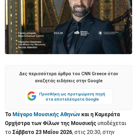
Δες περισσότερα άρθρα του CNN Greece όταν
αναζητάς ειδήσεις στην Google
Προσθήκη ως προτιμώμενη πηγή
στα αποτελέσματα Google
Το
Μέγαρο Μουσικής Αθηνών
και η Καμεράτα
Ορχήστρα των Φίλων της Μουσικής
υποδέχεται
το
Σάββατο 23 Μαΐου 2026
, στις 20:30, στην