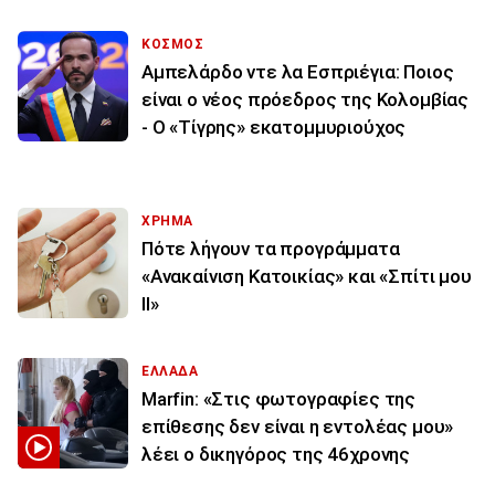
ΚΟΣΜΟΣ
Αμπελάρδο ντε λα Εσπριέγια: Ποιος
είναι ο νέος πρόεδρος της Κολομβίας
- Ο «Τίγρης» εκατομμυριούχος
ΧΡΗΜΑ
Πότε λήγουν τα προγράμματα
«Ανακαίνιση Κατοικίας» και «Σπίτι μου
ΙΙ»
ΕΛΛΑΔΑ
Marfin: «Στις φωτογραφίες της
επίθεσης δεν είναι η εντολέας μου»
λέει ο δικηγόρος της 46χρονης