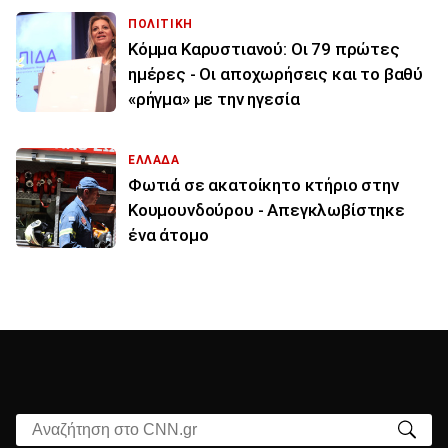
ΠΟΛΙΤΙΚΗ
Κόμμα Καρυστιανού: Οι 79 πρώτες
ημέρες - Οι αποχωρήσεις και το βαθύ
«ρήγμα» με την ηγεσία
ΕΛΛΑΔΑ
Φωτιά σε ακατοίκητο κτήριο στην
Κουμουνδούρου - Απεγκλωβίστηκε
ένα άτομο
Αναζήτηση στο CNN.gr