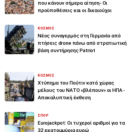
που κάνουν σήμερα αίτηση- Οι
προϋποθέσεις και οι δικαιούχοι
ΚΟΣΜΟΣ
Νέος συναγερμός στη Γερμανία από
πτήσεις drone πάνω από στρατιωτική
βάση συντήρησης Patriot
ΚΟΣΜΟΣ
Χτύπημα του Πούτιν κατά χώρας
μέλους του ΝΑΤΟ «βλέπουν» οι ΗΠΑ -
Αποκαλυπτική έκθεση
ΣΠΟΡ
Eurojackpot: Οι τυχεροί αριθμοί για τα
32 εκατoμμύρια ευρώ