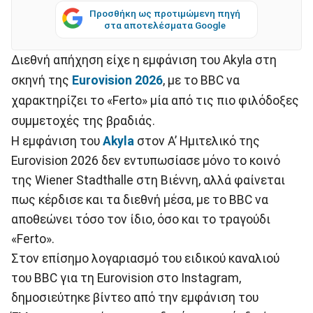
Προσθήκη ως προτιμώμενη πηγή
στα αποτελέσματα Google
Διεθνή απήχηση είχε η εμφάνιση του Akyla στη
σκηνή της
Eurovision 2026
, με το BBC να
χαρακτηρίζει το «Ferto» μία από τις πιο φιλόδοξες
συμμετοχές της βραδιάς.
Η εμφάνιση του
Akyla
στον Α’ Ημιτελικό της
Eurovision 2026 δεν εντυπωσίασε μόνο το κοινό
της Wiener Stadthalle στη Βιέννη, αλλά φαίνεται
πως κέρδισε και τα διεθνή μέσα, με το BBC να
αποθεώνει τόσο τον ίδιο, όσο και το τραγούδι
«Ferto».
Στον επίσημο λογαριασμό του ειδικού καναλιού
του BBC για τη Eurovision στο Instagram,
δημοσιεύτηκε βίντεο από την εμφάνιση του