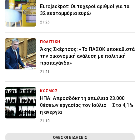
Eurojackpot: Οι τυχεροί αριθμοί για τα
32 εκατoμμύρια ευρώ
21:26
ΠΟΛΙΤΙΚΗ
Άκης Σκέρτσος: «Το ΠΑΣΟΚ υποκαθιστά
την οικονομική ανάλυση με πολιτική
προπαγάνδα»
21:21
ΚΟΣΜΟΣ
ΗΠΑ: Απροσδόκητη απώλεια 23.000
θέσεων εργασίας τον Ιούλιο – Στο 4,1%
η ανεργία
21:10
ΟΛΕΣ ΟΙ ΕΙΔΗΣΕΙΣ