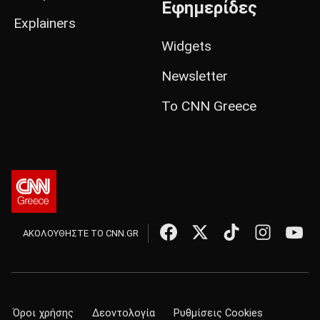
Εφημερίδες
Explainers
Widgets
Newsletter
Το CNN Greece
ΑΚΟΛΟΥΘΗΣΤΕ ΤΟ CNN.GR
Όροι χρήσης
Δεοντολογία
Ρυθμίσεις Cookies