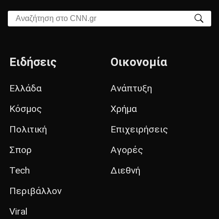
Αναζήτηση στο CNN.gr
Ειδήσεις
Οικονομία
Ελλάδα
Ανάπτυξη
Κόσμος
Χρήμα
Πολιτική
Επιχειρήσεις
Σπορ
Αγορές
Tech
Διεθνή
Περιβάλλον
Viral