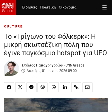
Ειδήσεις
Πολιτική
Οικονομία
CULTURE
Το «Τρίγωνο του Φόλκερκ»: Η
μικρή σκωτσέζικη πόλη που
έγινε παγκόσμιο hotspot για UFO
Στέλιος Παπαγρηγορίου
- CNN Greece
Δευτέρα, 01 Ιουνίου 2026 09:00