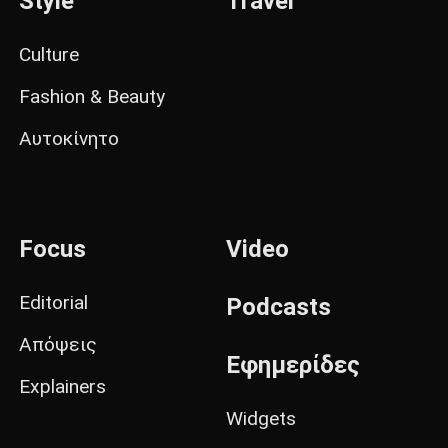
Style
Travel
Culture
Fashion & Beauty
Αυτοκίνητο
Focus
Video
Editorial
Podcasts
Απόψεις
Εφημερίδες
Explainers
Widgets