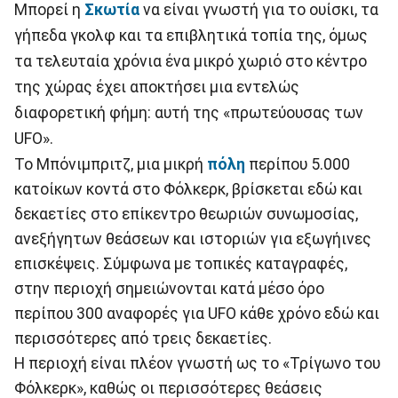
Μπορεί η
Σκωτία
να είναι γνωστή για το ουίσκι, τα
γήπεδα γκολφ και τα επιβλητικά τοπία της, όμως
τα τελευταία χρόνια ένα μικρό χωριό στο κέντρο
της χώρας έχει αποκτήσει μια εντελώς
διαφορετική φήμη: αυτή της «πρωτεύουσας των
UFO».
Το Μπόνιμπριτζ, μια μικρή
πόλη
περίπου 5.000
κατοίκων κοντά στο Φόλκερκ, βρίσκεται εδώ και
δεκαετίες στο επίκεντρο θεωριών συνωμοσίας,
ανεξήγητων θεάσεων και ιστοριών για εξωγήινες
επισκέψεις. Σύμφωνα με τοπικές καταγραφές,
στην περιοχή σημειώνονται κατά μέσο όρο
περίπου 300 αναφορές για UFO κάθε χρόνο εδώ και
περισσότερες από τρεις δεκαετίες.
Η περιοχή είναι πλέον γνωστή ως το «Τρίγωνο του
Φόλκερκ», καθώς οι περισσότερες θεάσεις