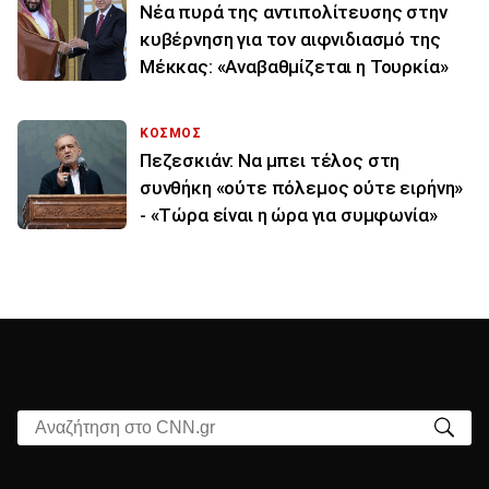
Νέα πυρά της αντιπολίτευσης στην
κυβέρνηση για τον αιφνιδιασμό της
Μέκκας: «Αναβαθμίζεται η Τουρκία»
ΚΟΣΜΟΣ
Πεζεσκιάν: Να μπει τέλος στη
συνθήκη «ούτε πόλεμος ούτε ειρήνη»
- «Τώρα είναι η ώρα για συμφωνία»
Αναζήτηση στο CNN.gr