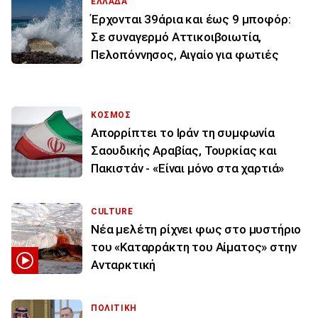
ΕΛΛΑΔΑ
Έρχονται 39άρια και έως 9 μποφόρ:
Σε συναγερμό Αττικοιβοιωτία,
Πελοπόννησος, Αιγαίο για φωτιές
ΚΟΣΜΟΣ
Απορρίπτει το Ιράν τη συμφωνία
Σαουδικής Αραβίας, Τουρκίας και
Πακιστάν - «Είναι μόνο στα χαρτιά»
CULTURE
Νέα μελέτη ρίχνει φως στο μυστήριο
του «Καταρράκτη του Αίματος» στην
Ανταρκτική
ΠΟΛΙΤΙΚΗ