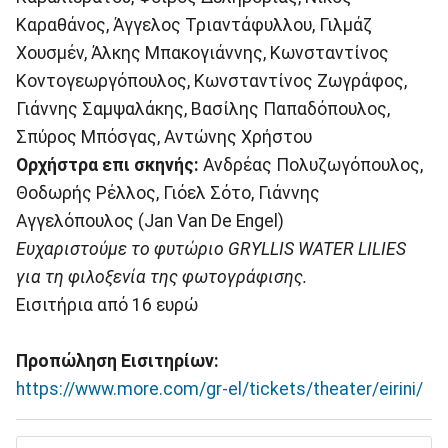
Καραθάνος, Άγγελος Τριαντάφυλλου, Γιλμάζ
Χουσμέν, Άλκης Μπακογιάννης, Κωνσταντίνος
Κοντογεωργόπουλος, Κωνσταντίνος Ζωγράφος,
Γιάννης Σαμψαλάκης, Βασίλης Παπαδόπουλος,
Σπύρος Μπόσγας, Αντώνης Χρήστου
Ορχήστρα επι σκηνής:
Ανδρέας Πολυζωγόπουλος,
Θοδωρής Ρέλλος, Γιόελ Σότο, Γιάννης
Αγγελόπουλος (Jan Van De Engel)
Ευχαριστούμε το
φυτώριο
GRYLLIS
WATER
LILIES
για τη φιλοξενία της φωτογράφισης.
Εισιτήρια από 16 ευρώ
Προπώληση Εισιτηρίων:
https://www.more.com/gr-el/tickets/theater/eirini/