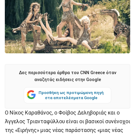
Δες περισσότερα άρθρα του CNN Greece όταν
αναζητάς ειδήσεις στην Google
Προσθήκη ως προτιμώμενη πηγή
στα αποτελέσματα Google
Ο Νίκος Καραθάνος, ο Φοίβος Δεληβοριάς και ο
Άγγελος Τριανταφύλλου είναι οι βασικοί συνένοχοι
της «Ειρήνης» μιας νέας παράστασης «μιας νέας