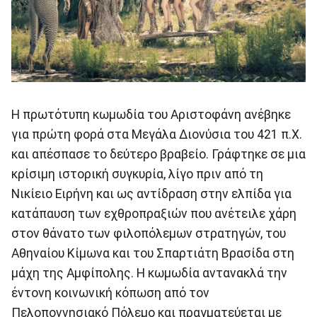
Η πρωτότυπη κωμωδία του Αριστοφάνη ανέβηκε
για πρώτη φορά στα Μεγάλα Διονύσια του 421 π.Χ.
και απέσπασε το δεύτερο βραβείο. Γράφτηκε σε μια
κρίσιμη ιστορική συγκυρία, λίγο πριν από τη
Νικίειο Ειρήνη και ως αντίδραση στην ελπίδα για
κατάπαυση των εχθροπραξιών που ανέτειλε χάρη
στον θάνατο των φιλοπόλεμων στρατηγών, του
Αθηναίου Κίμωνα και του Σπαρτιάτη Βρασίδα στη
μάχη της Αμφίπολης. Η κωμωδία αντανακλά την
έντονη κοινωνική κόπωση από τον
Πελοποννησιακό Πόλεμο και πραγματεύεται με