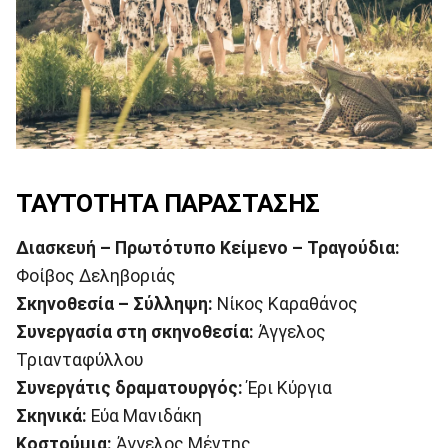
ΤΑΥΤΟΤΗΤΑ ΠΑΡΑΣΤΑΣΗΣ
Διασκευή – Πρωτότυπο Κείμενο – Τραγούδια:
Φοίβος Δεληβοριάς
Σκηνοθεσία – Σύλληψη:
Νίκος Καραθάνος
Συνεργασία στη σκηνοθεσία:
Άγγελος
Τριανταφύλλου
Συνεργάτις δραματουργός:
Έρι Κύργια
Σκηνικά:
Εύα Μανιδάκη
Κοστούμια:
Άγγελος Μέντης