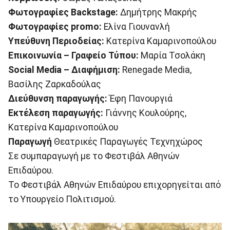
Φωτογραφίες
Backstage
:
Δημήτρης Μακρής
Φωτογραφίες p
romo
:
Ελίνα Γιουνανλή
Υπεύθυνη Περιοδείας:
Κατερίνα Καμαρινοπούλου
Επικοινωνία – Γραφείο Τύπου:
Μαρία Τσολάκη
Social
Media
–
Διαφήμιση
:
Renegade Media,
Βασίλης Ζαρκαδούλας
Διεύθυνση παραγωγής:
Έφη Πανουργιά
Εκτέλεση παραγωγής:
Γιάννης Κουλούρης,
Κατερίνα Καμαρινοπούλου
Παραγωγή
Θεατρικές Παραγωγές Τεχνηχώρος
Σε συμπαραγωγή με το Φεστιβάλ Αθηνών
Επιδαύρου.
Το Φεστιβάλ Αθηνών Επιδαύρου επιχορηγείται από
το Υπουργείο Πολιτισμού.