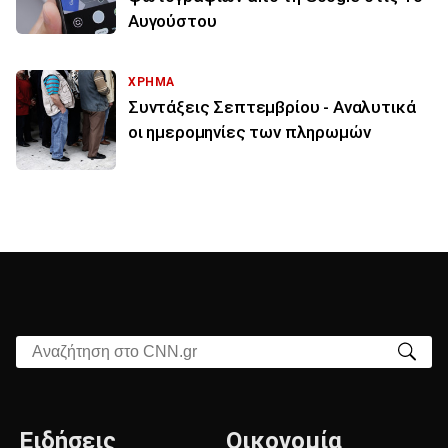
Αυγούστου
ΧΡΗΜΑ
Συντάξεις Σεπτεμβρίου - Αναλυτικά
οι ημερομηνίες των πληρωμών
Αναζήτηση στο CNN.gr
Ειδήσεις
Οικονομία