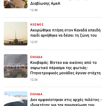
Διαβίωσης ΑμεΑ
12:40
ΚΟΣΜΟΣ
Ακυρώθηκε πτήση στον Καναδά επειδή
παιδί αρνήθηκε να δέσει τη ζώνη του
12:37
ΕΛΛΑΔΑ
Κουβαράς: Βίντεο και εικόνες από το
σαρωτικό πέρασμα της φωτιάς-
Πτηνοτροφικές μονάδες έγιναν στάχτη
12:26
ΕΛΛΑΔΑ
Δεν εμφανίστηκαν στις αρχές πιλότος -
ιδιοκτήτης για την προσγείωση του