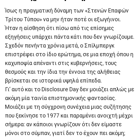
Ίσως η πραγματική δύναμη των «Στενών Επαφών
Τρίτου Τύπου» να μην ήταν ποτέ οι εξωγήινοι.
Ήταν η αίσθηση ότι πίσω από τις επίσημες
εξηγήσεις υπάρχει πάντα κάτι που δεν γνωρίζουμε.
Σχεδόν πενήντα χρόνια μετά, ο Σπίλμπεργκ
επιστρέφει στο ίδιο ερώτημα, σε μια εποχή όπου η
καχυποψία απέναντι στις κυβερνήσεις, τους
θεσμούς και την ίδια την έννοια της αλήθειας
βρίσκεται σε ιστορικά υψηλά επίπεδα.
Γι’ αυτό και το Disclosure Day δεν μοιάζει απλώς με
ακόμη μία ταινία επιστημονικής φαντασίας.
Μοιάζει με τη σύγχρονη συνέχεια μιας συζήτησης
που ξεκίνησε το 1977 και παραμένει ανοιχτή μέχρι
σήμερα: αν κάποιοι γνωρίζουν ότι δεν είμαστε
μόνοι στο σύμπαν, γιατί δεν το έχουν πει ακόμη;