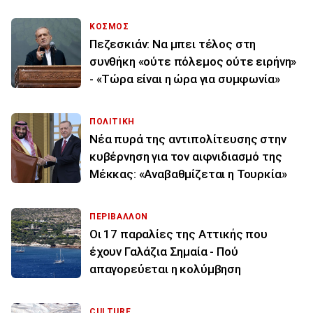
ΚΟΣΜΟΣ
Πεζεσκιάν: Να μπει τέλος στη
συνθήκη «ούτε πόλεμος ούτε ειρήνη»
- «Τώρα είναι η ώρα για συμφωνία»
ΠΟΛΙΤΙΚΗ
Νέα πυρά της αντιπολίτευσης στην
κυβέρνηση για τον αιφνιδιασμό της
Μέκκας: «Αναβαθμίζεται η Τουρκία»
ΠΕΡΙΒΑΛΛΟΝ
Οι 17 παραλίες της Αττικής που
έχουν Γαλάζια Σημαία - Πού
απαγορεύεται η κολύμβηση
CULTURE