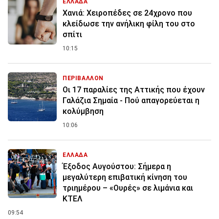
ΕΛΛΑΔΑ
Χανιά: Χειροπέδες σε 24χρονο που
κλείδωσε την ανήλικη φίλη του στο
σπίτι
10:15
ΠΕΡΙΒΑΛΛΟΝ
Οι 17 παραλίες της Αττικής που έχουν
Γαλάζια Σημαία - Πού απαγορεύεται η
κολύμβηση
10:06
ΕΛΛΑΔΑ
Έξοδος Αυγούστου: Σήμερα η
μεγαλύτερη επιβατική κίνηση του
τριημέρου – «Ουρές» σε λιμάνια και
ΚΤΕΛ
09:54