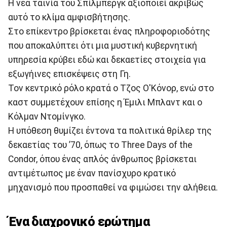
Η νέα ταινία του Σπίλμπεργκ αξιοποιεί ακριβώς
αυτό το κλίμα αμφισβήτησης.
Στο επίκεντρο βρίσκεται ένας πληροφοριοδότης
που αποκαλύπτει ότι μια μυστική κυβερνητική
υπηρεσία κρύβει εδώ και δεκαετίες στοιχεία για
εξωγήινες επισκέψεις στη Γη.
Τον κεντρικό ρόλο κρατά ο Τζος Ο'Κόνορ, ενώ στο
καστ συμμετέχουν επίσης η Έμιλι Μπλαντ και ο
Κόλμαν Ντομίνγκο.
Η υπόθεση θυμίζει έντονα τα πολιτικά θρίλερ της
δεκαετίας του ’70, όπως το Three Days of the
Condor, όπου ένας απλός άνθρωπος βρίσκεται
αντιμέτωπος με έναν πανίσχυρο κρατικό
μηχανισμό που προσπαθεί να φιμώσει την αλήθεια.
Ένα διαχρονικό ερώτημα