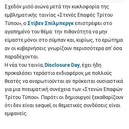
Σχεδόν μισό αιώνα μετά την κυκλοφορία της
εμβληματικής ταινίας «Στενές Επαφές Τρίτου
Τύπου», ο
Στίβεν Σπίλμπεργκ
επιστρέφει στο
αγαπημένο του θέμα: την πιθανότητα να μην
είμαστε μόνοι στο σύμπαν και, κυρίως, το ερώτημα
αν οι κυβερνήσεις γνωρίζουν περισσότερα απ’ όσα
παραδέχονται.
Η νέα του ταινία,
Disclosure Day
, έχει ήδη
προκαλέσει τεράστιο ενδιαφέρον, με πολλούς
θεατές να αναρωτιούνται αν πρόκειται ουσιαστικά
για μια πνευματική συνέχεια των «Στενών Επαφών
Τρίτου Τύπου». Παρότι οι δημιουργοί ξεκαθαρίζουν
ότι δεν είναι sequel, οι θεματικές συνδέσεις είναι
εμφανείς.