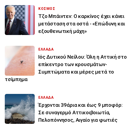
ΚΟΣΜΟΣ
Τζο Μπάιντεν: Ο καρκίνος έχει κάνει
μετάσταση στα οστά - «Επώδυνη και
εξουθενωτική μάχη»
ΕΛΛΑΔΑ
Ιός Δυτικού Νείλου: Όλη η Αττική στο
επίκεντρο των κρουσμάτων-
Συμπτώματα και μέρες μετά το
τσίμπημα
ΕΛΛΑΔΑ
Έρχονται 39άρια και έως 9 μποφόρ:
Σε συναγερμό Αττικοιβοιωτία,
Πελοπόννησος, Αιγαίο για φωτιές