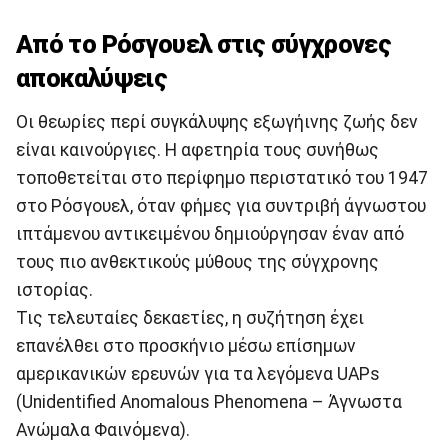
Από το Ρόσγουελ στις σύγχρονες
αποκαλύψεις
Οι θεωρίες περί συγκάλυψης εξωγήινης ζωής δεν
είναι καινούργιες. Η αφετηρία τους συνήθως
τοποθετείται στο περίφημο περιστατικό του 1947
στο Ρόσγουελ, όταν φήμες για συντριβή άγνωστου
ιπτάμενου αντικειμένου δημιούργησαν έναν από
τους πιο ανθεκτικούς μύθους της σύγχρονης
ιστορίας.
Τις τελευταίες δεκαετίες, η συζήτηση έχει
επανέλθει στο προσκήνιο μέσω επίσημων
αμερικανικών ερευνών για τα λεγόμενα UAPs
(Unidentified Anomalous Phenomena – Άγνωστα
Ανώμαλα Φαινόμενα).