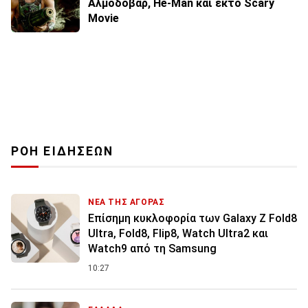
Αλμοδόβαρ, He-Man και έκτο Scary
Movie
ΡΟΗ ΕΙΔΗΣΕΩΝ
ΝΕΑ ΤΗΣ ΑΓΟΡΑΣ
Επίσημη κυκλοφορία των Galaxy Z Fold8
Ultra, Fold8, Flip8, Watch Ultra2 και
Watch9 από τη Samsung
10:27