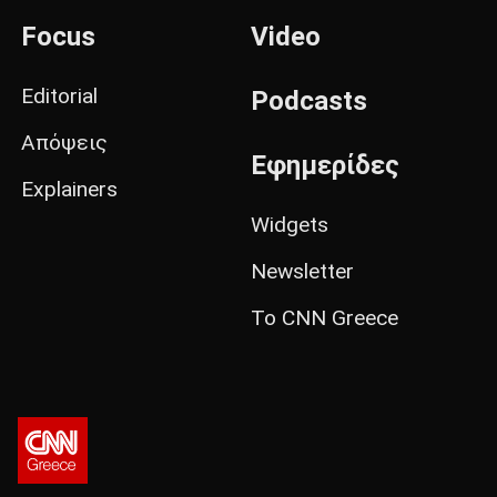
Focus
Video
Editorial
Podcasts
Απόψεις
Εφημερίδες
Explainers
Widgets
Newsletter
Το CNN Greece