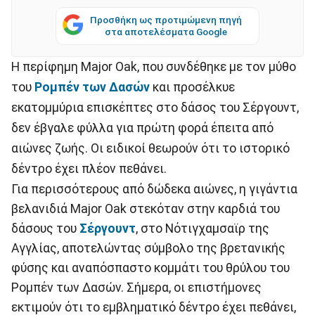
Προσθήκη ως προτιμώμενη πηγή
στα αποτελέσματα Google
Η περίφημη Major Oak, που συνδέθηκε με τον μύθο
του
Ρομπέν των Δασών
και προσέλκυε
εκατομμύρια επισκέπτες στο δάσος του Σέργουντ,
δεν έβγαλε φύλλα για πρώτη φορά έπειτα από
αιώνες ζωής. Οι ειδικοί θεωρούν ότι το ιστορικό
δέντρο έχει πλέον πεθάνει.
Για περισσότερους από δώδεκα αιώνες, η γιγάντια
βελανιδιά Major Oak στεκόταν στην καρδιά του
δάσους του
Σέργουντ
, στο Νότιγχαμσαϊρ της
Αγγλίας, αποτελώντας σύμβολο της βρετανικής
φύσης και αναπόσπαστο κομμάτι του θρύλου του
Ρομπέν των Δασών. Σήμερα, οι επιστήμονες
εκτιμούν ότι το εμβληματικό δέντρο έχει πεθάνει,