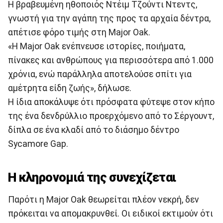
Η βραβευμένη ηθοποιός Ντέιμ Τζούντι Ντεντς,
γνωστή για την αγάπη της προς τα αρχαία δέντρα,
απέτισε φόρο τιμής στη Major Oak.
«Η Major Oak ενέπνευσε ιστορίες, ποιήματα,
πίνακες και ανθρώπους για περισσότερα από 1.000
χρόνια, ενώ παράλληλα αποτελούσε σπίτι για
αμέτρητα είδη ζωής», δήλωσε.
Η ίδια αποκάλυψε ότι πρόσφατα φύτεψε στον κήπο
της ένα δενδρύλλιο προερχόμενο από το Σέργουντ,
δίπλα σε ένα κλαδί από το διάσημο δέντρο
Sycamore Gap.
Η κληρονομιά της συνεχίζεται
Παρότι η Major Oak θεωρείται πλέον νεκρή, δεν
πρόκειται να απομακρυνθεί. Οι ειδικοί εκτιμούν ότι