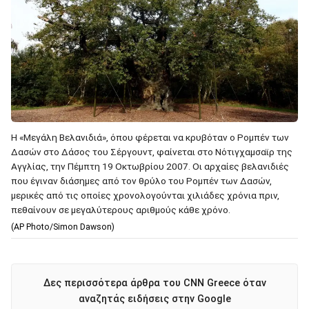
Η «Μεγάλη Βελανιδιά», όπου φέρεται να κρυβόταν ο Ρομπέν των
Δασών στο Δάσος του Σέργουντ, φαίνεται στο Νότιγχαμσαϊρ της
Αγγλίας, την Πέμπτη 19 Οκτωβρίου 2007. Οι αρχαίες βελανιδιές
που έγιναν διάσημες από τον θρύλο του Ρομπέν των Δασών,
μερικές από τις οποίες χρονολογούνται χιλιάδες χρόνια πριν,
πεθαίνουν σε μεγαλύτερους αριθμούς κάθε χρόνο.
(AP Photo/Simon Dawson)
Δες περισσότερα άρθρα του CNN Greece όταν
αναζητάς ειδήσεις στην Google