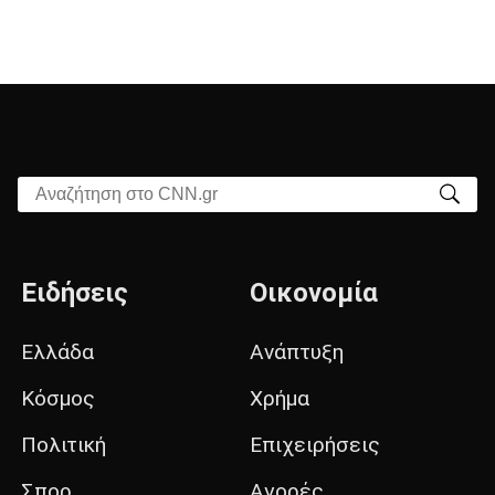
Αναζήτηση στο CNN.gr
Ειδήσεις
Οικονομία
Ελλάδα
Ανάπτυξη
Κόσμος
Χρήμα
Πολιτική
Επιχειρήσεις
Σπορ
Αγορές