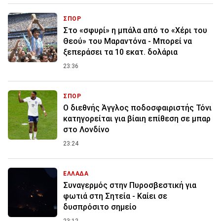
ΣΠΟΡ
Στο «σφυρί» η μπάλα από το «Χέρι του
Θεού» του Μαραντόνα - Μπορεί να
ξεπεράσει τα 10 εκατ. δολάρια
23:36
ΣΠΟΡ
Ο διεθνής Άγγλος ποδοσφαιριστής Τόνι
κατηγορείται για βίαιη επίθεση σε μπαρ
στο Λονδίνο
23:24
ΕΛΛΑΔΑ
Συναγερμός στην Πυροσβεστική για
φωτιά στη Σητεία - Καίει σε
δυσπρόσιτο σημείο