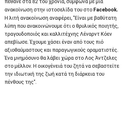
πέθανε στα 82 του χρόνια, σύμφωνα με μια
ανακοίνωση στην ιστοσελίδα του στο
Facebook.
Η λιτή ανακοίνωση αναφέρει, "Είναι με βαθύτατη
λύπη που ανακοινώνουμε ότι ο θρυλικός ποιητής,
τραγουδοποιός και καλλιτέχνης Λέναρντ Κόεν
απεβίωσε. Έχουμε χάσει έναν από τους πιό
αξιοθαύμαστους και παραγωγικούς οραματιστές.
Ένα μνημόσυνο θα λάβει χώρα στο Λος Άντζελες
στο μέλλον. Η οικογένειά του ζητά να σεβαστείτε
την ιδιωτική της ζωή κατά τη διάρκεια του
πένθους της".