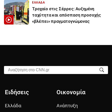
ΕΛΛΑΔΑ
Τροχαίο στις Σέρρες: Αυξημένη
ταχύτητα και απόσπαση προσοχής
«βλέπει» πραγματογνώμονας
Αναζήτηση στο CNN.gr
Ειδήσεις
Οικονομία
Ελλάδα
Ανάπτυξη