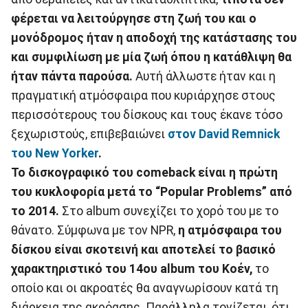
φέρεται να λειτούργησε στη ζωή του και ο
μονόδρομος ήταν η αποδοχή της κατάστασης του
και συμφιλίωση με μία ζωή όπου η κατάθλιψη θα
ήταν πάντα παρούσα.
Αυτή άλλωστε ήταν και η
πραγματική ατμόσφαιρα που κυριάρχησε στους
περισσότερους του δίσκους και τους έκανε τόσο
ξεχωριστούς, επιβεβαιώνει
στον David Remnick
του New Yorker
.
To δισκογραφικό του comeback είναι η πρώτη
του κυκλοφορία μετά το “Popular Problems” από
το 2014.
Στο album συνεχίζει το χορό του με το
θάνατο. Σύμφωνα με τον NPR,
η ατμόσφαιρα του
δίσκου είναι σκοτεινή και αποτελεί το βασικό
χαρακτηριστικό του 14ου album του Κοέν,
το
οποίο και οι ακροατές θα αναγνωρίσουν κατά τη
διάρκεια της ακρόασης. Παράλληλα τονίζεται, ότι