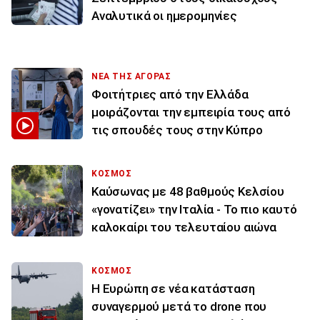
Αναλυτικά οι ημερομηνίες
ΝΕΑ ΤΗΣ ΑΓΟΡΑΣ
Φοιτήτριες από την Ελλάδα
μοιράζονται την εμπειρία τους από
τις σπουδές τους στην Κύπρο
ΚΟΣΜΟΣ
Καύσωνας με 48 βαθμούς Κελσίου
«γονατίζει» την Ιταλία - Το πιο καυτό
καλοκαίρι του τελευταίου αιώνα
ΚΟΣΜΟΣ
Η Ευρώπη σε νέα κατάσταση
συναγερμού μετά το drone που