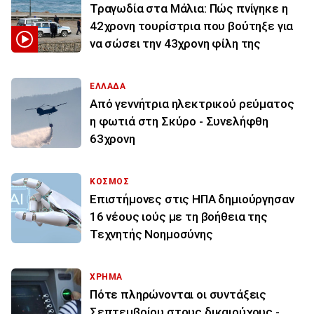
Τραγωδία στα Μάλια: Πώς πνίγηκε η
42χρονη τουρίστρια που βούτηξε για
να σώσει την 43χρονη φίλη της
ΕΛΛΑΔΑ
Από γεννήτρια ηλεκτρικού ρεύματος
η φωτιά στη Σκύρο - Συνελήφθη
63χρονη
ΚΟΣΜΟΣ
Επιστήμονες στις ΗΠΑ δημιούργησαν
16 νέους ιούς με τη βοήθεια της
Τεχνητής Νοημοσύνης
ΧΡΗΜΑ
Πότε πληρώνονται οι συντάξεις
Σεπτεμβρίου στους δικαιούχους -