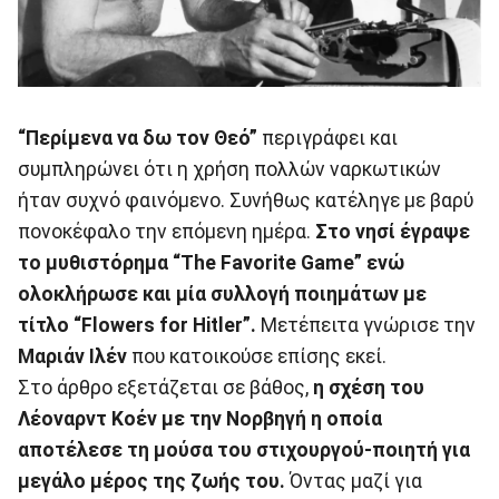
“Περίμενα να δω τον Θεό”
περιγράφει και
συμπληρώνει ότι η χρήση πολλών ναρκωτικών
ήταν συχνό φαινόμενο. Συνήθως κατέληγε με βαρύ
πονοκέφαλο την επόμενη ημέρα.
Στο νησί έγραψε
το μυθιστόρημα “The Favorite Game” ενώ
ολοκλήρωσε και μία συλλογή ποιημάτων με
τίτλο “Flowers for Hitler”.
Μετέπειτα γνώρισε την
Μαριάν Ιλέν
που κατοικούσε επίσης εκεί.
Στο άρθρο εξετάζεται σε βάθος,
η σχέση του
Λέοναρντ Κοέν με την Νορβηγή η οποία
αποτέλεσε τη μούσα του στιχουργού-ποιητή για
μεγάλο μέρος της ζωής του.
Όντας μαζί για