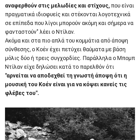
αναφερθούν στις μελωδίες και στίχους,
που είναι
πραγματικά ιδιοφυείς και στέκονται λογοτεχνικά
σε επίπεδα που λίγοι μπορούν ακόμη και σήμερα να
φανταστούν" λέει ο Ντίλαν.
Ακόμα και στα πιο απλά του κομμάτια από άποψη
σύνθεσης, ο Κοέν έχει πετύχει θαύματα με βάση
μόλις δύο ή τρεις συγχορδίες. Παράλληλα ο Μπομπ
Ντίλαν είχε δηλώσει κατά το παρελθόν ότι
"αρνείται να αποδεχθεί τη γνωστή άποψη ότι η
μουσική του Κοέν είναι για να κόψει κανείς τις
φλέβες του".