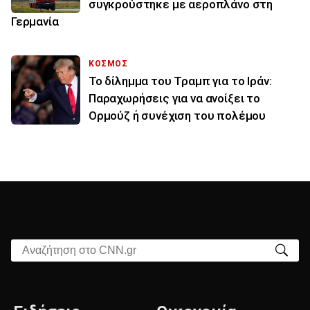
συγκρούστηκε με αεροπλάνο στη
Γερμανία
ΚΟΣΜΟΣ
Το δίλημμα του Τραμπ για το Ιράν:
Παραχωρήσεις για να ανοίξει το
Ορμούζ ή συνέχιση του πολέμου
Αναζήτηση στο CNN.gr