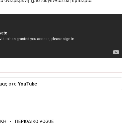
ιο ονειρεμένη χριστουγεννιάτικη εμπειρία.
 μας στο
YouTube
·
ΗΚΗ
ΠΕΡΙΟΔΙΚΟ VOGUE