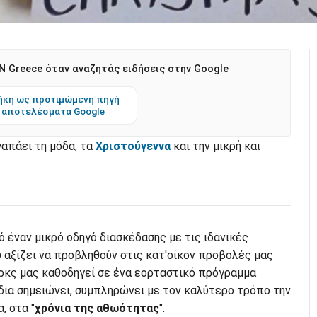
 Greece όταν αναζητάς ειδήσεις στην Google
κη ως προτιμώμενη πηγή
 αποτελέσματα Google
απάει τη μόδα, τα
Χριστούγεννα
και την μικρή και
 έναν μικρό οδηγό διασκέδασης με τις ιδανικές
 αξίζει να προβληθούν στις κατ'οίκον προβολές μας
κς μας καθοδηγεί σε ένα εορταστικό πρόγραμμα
δια σημειώνει, συμπληρώνει με τον καλύτερο τρόπο την
, στα "
χρόνια της αθωότητας
".