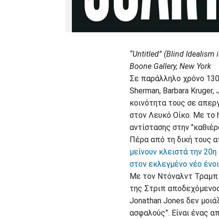
“Untitled” (Blind Idealism
Boone Gallery, New York
Σε παράλληλο χρόνο 130 
Sherman, Barbara Kruger, 
κοινότητα τους σε απερ
στον Λευκό Οίκο. Με το h
αντίστασης στην "καθιέρ
Πέρα από τη δική τους 
μείνουν κλειστά την 20η
στον εκλεγμένο νέο ένοι
Με τον Ντόναλντ Τραμπ 
της Στριπ αποδεχόμενος
Jonathan Jones δεν μοιά
ασφαλούς”. Eίναι ένας α