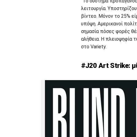
“Το σύστημα προπαγάνδα
λειτουργία. Υποστηρίζου
βίντεο. Μόνον το 25% ε
υπόψη. Αμερικανοί πολίτ
σημασία πόσες φορές θέλ
αλήθεια. Η πλειοψηφία 
στο Variety.
#J20 Art Strike: 