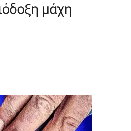
αιόδοξη μάχη