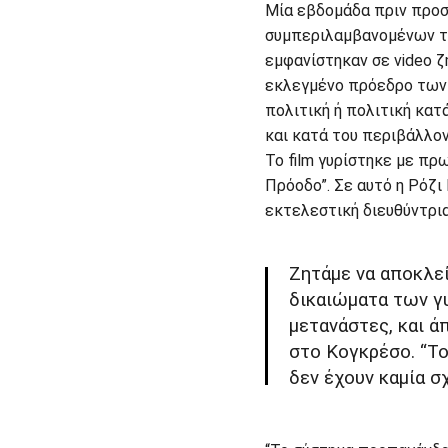
Μία εβδομάδα πριν προσ
συμπεριλαμβανομένων τω
εμφανίστηκαν σε video 
εκλεγμένο πρόεδρο των 
πολιτική ή πολιτική κα
και κατά του περιβάλλον
Το film γυρίστηκε με π
Πρόοδο”. Σε αυτό η Ρόζι
εκτελεστική διευθύντρια
Ζητάμε να αποκλε
δικαιώματα των γυ
μετανάστες, και ά
στο Κογκρέσο. “Τ
δεν έχουν καμία σ