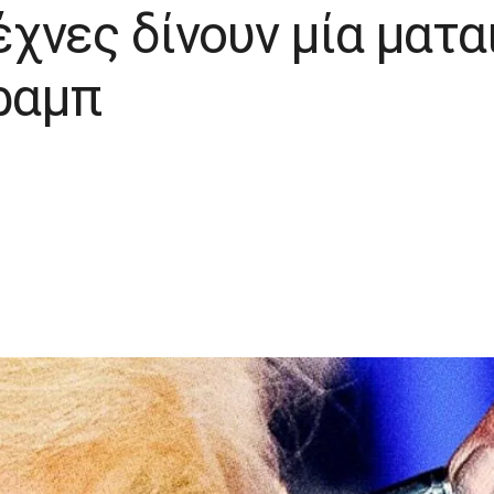
τέχνες δίνουν μία ματ
Τραμπ