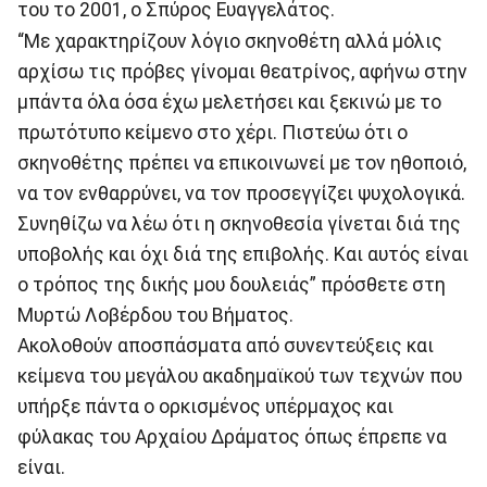
του το 2001, ο Σπύρος Ευαγγελάτος.
“Με χαρακτηρίζουν λόγιο σκηνοθέτη αλλά μόλις
αρχίσω τις πρόβες γίνομαι θεατρίνος, αφήνω στην
μπάντα όλα όσα έχω μελετήσει και ξεκινώ με το
πρωτότυπο κείμενο στο χέρι. Πιστεύω ότι ο
σκηνοθέτης πρέπει να επικοινωνεί με τον ηθοποιό,
να τον ενθαρρύνει, να τον προσεγγίζει ψυχολογικά.
Συνηθίζω να λέω ότι η σκηνοθεσία γίνεται διά της
υποβολής και όχι διά της επιβολής. Και αυτός είναι
ο τρόπος της δικής μου δουλειάς” πρόσθετε στη
Μυρτώ Λοβέρδου του Βήματος.
Ακολοθούν αποσπάσματα από συνεντεύξεις και
κείμενα του μεγάλου ακαδημαϊκού των τεχνών που
υπήρξε πάντα ο ορκισμένος υπέρμαχος και
φύλακας του Αρχαίου Δράματος όπως έπρεπε να
είναι.