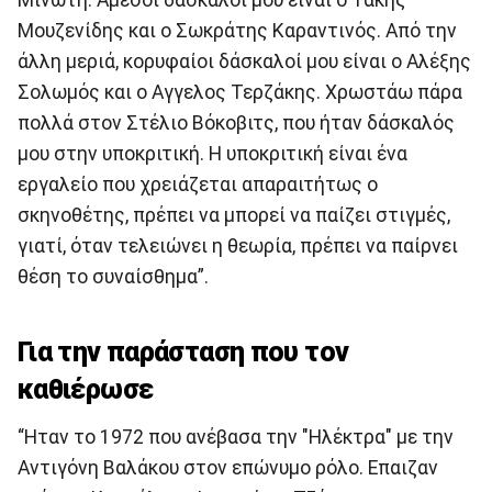
Μινωτή. Άμεσοι δάσκαλοί μου είναι ο Τάκης
Μουζενίδης και ο Σωκράτης Καραντινός. Από την
άλλη μεριά, κορυφαίοι δάσκαλοί μου είναι ο Αλέξης
Σολωμός και ο Αγγελος Τερζάκης. Χρωστάω πάρα
πολλά στον Στέλιο Βόκοβιτς, που ήταν δάσκαλός
μου στην υποκριτική. Η υποκριτική είναι ένα
εργαλείο που χρειάζεται απαραιτήτως ο
σκηνοθέτης, πρέπει να μπορεί να παίζει στιγμές,
γιατί, όταν τελειώνει η θεωρία, πρέπει να παίρνει
θέση το συναίσθημα”.
Για την παράσταση που τον
καθιέρωσε
“Ηταν το 1972 που ανέβασα την "Ηλέκτρα" με την
Αντιγόνη Βαλάκου στον επώνυμο ρόλο. Επαιζαν