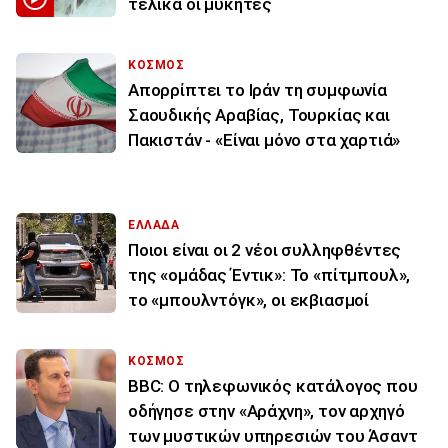
τελικά οι μύκητες
ΚΟΣΜΟΣ
Απορρίπτει το Ιράν τη συμφωνία
Σαουδικής Αραβίας, Τουρκίας και
Πακιστάν - «Είναι μόνο στα χαρτιά»
ΕΛΛΑΔΑ
Ποιοι είναι οι 2 νέοι συλληφθέντες
της «ομάδας Έντικ»: Το «πίτμπουλ»,
το «μπουλντόγκ», οι εκβιασμοί
ΚΟΣΜΟΣ
BBC: Ο τηλεφωνικός κατάλογος που
οδήγησε στην «Αράχνη», τον αρχηγό
των μυστικών υπηρεσιών του Άσαντ