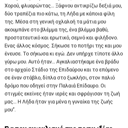
Χορού, φλυαρώντας... Ξάφνου αντικρίζω δεξιά μου,
δύο τραπέζια πιο κάτω, τη Λήδα με κάποια φίλη
της. Μέσα στη γενική οχλαλοή τα μάτια μου
ακουμπάνε στο βλέμμα της, ένα βλέμμα βαθύ,
προστατευτικό και ερωτικό, σεμνό και φιλήδονο.
Ενας άλλος κόσμος. Σήκωσε το ποτήρι της και μου
ένευσε. Το σήκωσα κι εγώ. Δεν υπήρχε τίποτε άλλο
γύρω μου. Αυτό ήταν... Αγκαλιαστήκαμε ένα βράδυ
στο αρχαίο Στάδιο της Επιδαύρου και το επόμενο
σε έναν στάβλο, δίπλα στο ξωκλήσι, στον παλιό
δρόμο που οδηγεί στην Παλαιά Επίδαυρο. Οι
στιγμές εκείνες ήταν ιερές και σφράγισαν τη ζωή
μας... Η Λήδα ήταν για μένα η γυναίκα της ζωής
μου”.