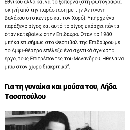
Εθνικού αλλά και να το ξεπερνά (στη φωτογραφία
σκηνή από την παράσταση με την Αντιγόνη
Βαλάκου στο κέντρο και τον Χορό). Υπήρχε ένα
παράξενο ρίγος και αυτό το ρίγος υπάρχει πάντα
όταν κατεβαίνω στην Επίδαυρο. Οταν το 1980
μπήκα επισήμως στο Φεστιβάλ της Επιδαύρου με
το Αμφι-θέατρο επέλεξα ένα σχετικά άγνωστο
έργο, τους Επιτρέποντες του Μενάνδρου. Ηθελα να
μπω στον χώρο διακριτικά”.
Για τη γυναίκα και μούσα του, Λήδα
Τασοπούλου