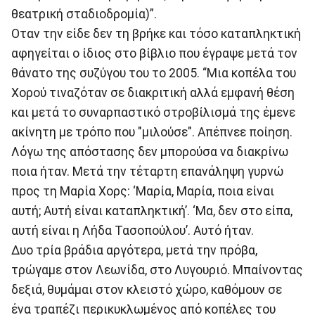
θεατρική σταδιοδρομία)”.
Οταν την είδε δεν τη βρήκε και τόσο καταπληκτική
αφηγείται ο ίδιος στο βίβλιο που έγραψε μετά τον
θάνατο της συζύγου του το 2005. “Μια κοπέλα του
Χορού τιναζόταν σε διακριτική αλλά εμφανή θέση
και μετά το συναρπαστικό στροβίλισμά της έμενε
ακίνητη με τρόπο που "μιλούσε". Απέπνεε ποίηση.
Λόγω της απόστασης δεν μπορούσα να διακρίνω
ποια ήταν. Μετά την τέταρτη επανάληψη γυρνώ
προς τη Μαρία Χορς: ‘Μαρία, Μαρία, ποια είναι
αυτή; Αυτή είναι καταπληκτική’. ‘Μα, δεν στο είπα,
αυτή είναι η Λήδα Τασοπούλου’. Αυτό ήταν.
Δυο τρία βράδια αργότερα, μετά την πρόβα,
τρώγαμε στον Λεωνίδα, στο Λυγουριό. Μπαίνοντας
δεξιά, θυμάμαι στον κλειστό χώρο, καθόμουν σε
ένα τραπέζι περικυκλωμένος από κοπέλες του