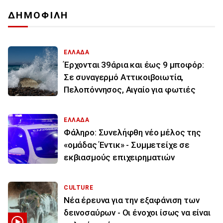
ΔΗΜΟΦΙΛΗ
ΕΛΛΑΔΑ
Έρχονται 39άρια και έως 9 μποφόρ:
Σε συναγερμό Αττικοιβοιωτία,
Πελοπόννησος, Αιγαίο για φωτιές
ΕΛΛΑΔΑ
Φάληρο: Συνελήφθη νέο μέλος της
«ομάδας Έντικ» - Συμμετείχε σε
εκβιασμούς επιχειρηματιών
CULTURE
Νέα έρευνα για την εξαφάνιση των
δεινοσαύρων - Οι ένοχοι ίσως να είναι