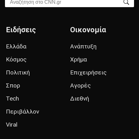
Αναζήτηση στο CNN.gr
Ειδήσεις
Οικονομία
Ελλάδα
Ανάπτυξη
Κόσμος
Χρήμα
Πολιτική
Επιχειρήσεις
Σπορ
Αγορές
Tech
Διεθνή
Περιβάλλον
Viral