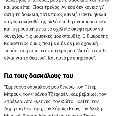
παρατήσω ο πατέρας μου με έπιασε από τον γιακά
και μου είπε: ‘Είσαι τρελός; Αν εσύ δεν κάνεις γι'
αυτή τη δουλειά, τότε ποιος κάνει;’. Πάντα ήθελα
να γίνω σκηνοθέτης αλλά επειδή αγαπούσα πολύ
και τη μουσική μετά το σχολείο σκεφτόμουν να
συνεχίσω τις μουσικές μου σπουδές. Ο Σωκράτης
Καραντινός όμως που με είδε σε μια σχολική
παράσταση είπε στον πατέρα μου: "Αυτό το παιδί
είναι για το θέατρο". Και αυτό με επηρέασε”.
Για τους δασκάλους του
“Έμμεσους δασκάλους μου θεωρώ τον Πίτερ
Μπρουκ, τον Φράνκο Τζεφιρέλι και, βεβαίως, τον
Στρέλερ. Από Ελληνες, τον Φώτο Πολίτη, τον
Δημήτρη Ροντήρη, τον Κάρολο Κουν, τον Αλέξη