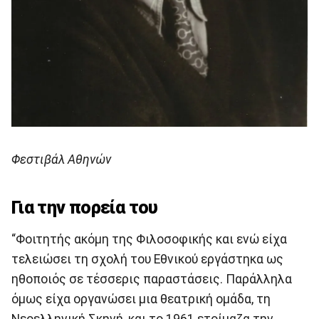
Φεστιβάλ Αθηνών
Για την πορεία του
“Φοιτητής ακόμη της Φιλοσοφικής και ενώ είχα
τελειώσει τη σχολή του Εθνικού εργάστηκα ως
ηθοποιός σε τέσσερις παραστάσεις. Παράλληλα
όμως είχα οργανώσει μια θεατρική ομάδα, τη
Νεοελληνική Σκηνή, και το 1961 ετοίμαζα την