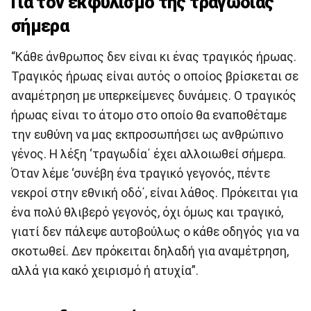
Για τον εκφυλισμό της τραγωδίας
σήμερα
“Κάθε άνθρωπος δεν είναι κι ένας τραγικός ήρωας.
Τραγικός ήρωας είναι αυτός ο οποίος βρίσκεται σε
αναμέτρηση με υπερκείμενες δυνάμεις. Ο τραγικός
ήρωας είναι το άτομο στο οποίο θα εναποθέταμε
την ευθύνη να μας εκπροσωπήσει ως ανθρώπινο
γένος. Η λέξη ‘τραγωδία΄ έχει αλλοιωθεί σήμερα.
Όταν λέμε ‘συνέβη ένα τραγικό γεγονός, πέντε
νεκροί στην εθνική οδό΄, είναι λάθος. Πρόκειται για
ένα πολύ θλιβερό γεγονός, όχι όμως και τραγικό,
γιατί δεν πάλεψε αυτοβούλως ο κάθε οδηγός για να
σκοτωθεί. Δεν πρόκειται δηλαδή για αναμέτρηση,
αλλά για κακό χειρισμό ή ατυχία”.