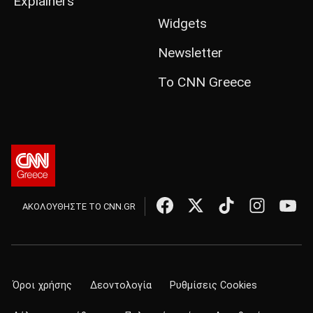
Explainers
Widgets
Newsletter
Το CNN Greece
ΑΚΟΛΟΥΘΗΣΤΕ ΤΟ CNN.GR
Όροι χρήσης
Δεοντολογία
Ρυθμίσεις Cookies