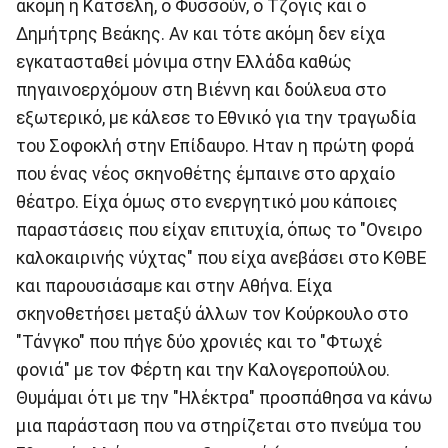
ακόμη η Κατσέλη, ο Φυσσούν, ο Τζόγις και ο
Δημήτρης Βεάκης. Αν και τότε ακόμη δεν είχα
εγκατασταθεί μόνιμα στην Ελλάδα καθώς
πηγαινοερχόμουν στη Βιέννη και δούλευα στο
εξωτερικό, με κάλεσε το Εθνικό για την τραγωδία
του Σοφοκλή στην Επίδαυρο. Ηταν η πρώτη φορά
που ένας νέος σκηνοθέτης έμπαινε στο αρχαίο
θέατρο. Είχα όμως στο ενεργητικό μου κάποιες
παραστάσεις που είχαν επιτυχία, όπως το "Ονειρο
καλοκαιρινής νύχτας" που είχα ανεβάσει στο ΚΘΒΕ
και παρουσιάσαμε και στην Αθήνα. Είχα
σκηνοθετήσει μεταξύ άλλων τον Κούρκουλο στο
"Τάνγκο" που πήγε δύο χρονιές και το "Φτωχέ
φονιά" με τον Φέρτη και την Καλογεροπούλου.
Θυμάμαι ότι με την "Ηλέκτρα" προσπάθησα να κάνω
μια παράσταση που να στηρίζεται στο πνεύμα του