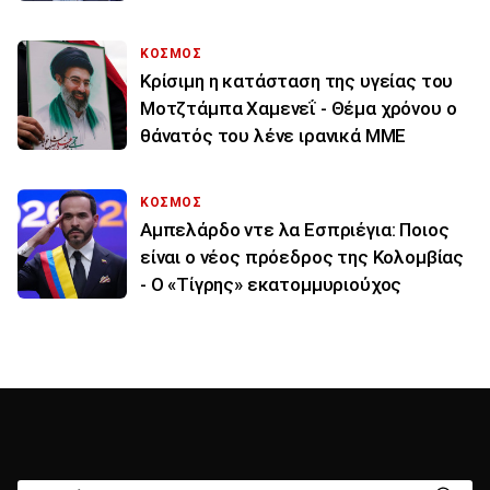
ΚΟΣΜΟΣ
Κρίσιμη η κατάσταση της υγείας του
Μοτζτάμπα Χαμενεΐ - Θέμα χρόνου ο
θάνατός του λένε ιρανικά ΜΜΕ
ΚΟΣΜΟΣ
Αμπελάρδο ντε λα Εσπριέγια: Ποιος
είναι ο νέος πρόεδρος της Κολομβίας
- Ο «Τίγρης» εκατομμυριούχος