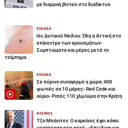
με διαρροή βίντεο στο διαδίκτυο
ΕΛΛΑΔΑ
Ιός Δυτικού Νείλου: Όλη η Αττική στο
επίκεντρο των κρουσμάτων-
Συμπτώματα και μέρες μετά το
τσίμπημα
ΕΛΛΑΔΑ
Σε πύρινο συναγερμό η χώρα: 400
φωτιές σε 10 μέρες- Red Code και
αύριο- Ριπές 110 χλμ/ώρα στην Κρήτη
ΚΟΣΜΟΣ
Τζο Μπάιντεν: Ο καρκίνος έχει κάνει
μετάσταση στα οστά - «Επώδυνη και