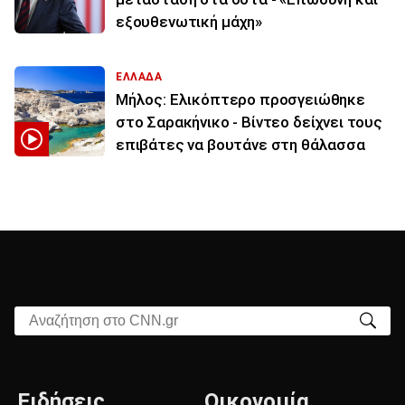
εξουθενωτική μάχη»
ΕΛΛΑΔΑ
Μήλος: Ελικόπτερο προσγειώθηκε
στο Σαρακήνικο - Βίντεο δείχνει τους
επιβάτες να βουτάνε στη θάλασσα
Αναζήτηση στο CNN.gr
Ειδήσεις
Οικονομία