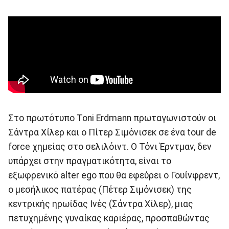
Στο πρωτότυπο Toni Erdmann πρωταγωνιστούν οι
Σάντρα Χίλερ και ο Πίτερ Σιμόνισεκ σε ένα tour de
force χημείας στο σελιλόιντ. Ο Τόνι Έρντμαν, δεν
υπάρχει στην πραγματικότητα, είναι το
εξωφρενικό alter ego που θα εφεύρει ο Γουίνφρεντ,
ο μεσήλικος πατέρας (Πέτερ Σιμόνισεκ) της
κεντρικής ηρωίδας Ινές (Σάντρα Χίλερ), μιας
πετυχημένης γυναίκας καριέρας, προσπαθώντας