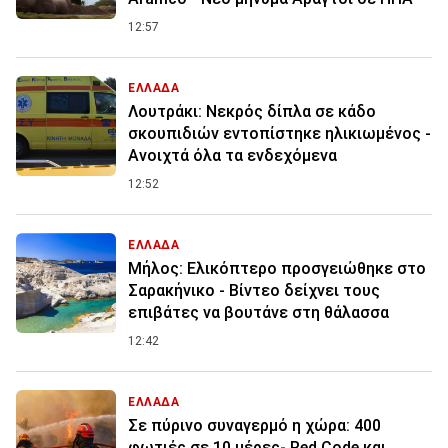
12:57
ΕΛΛΑΔΑ
Λουτράκι: Νεκρός δίπλα σε κάδο
σκουπιδιών εντοπίστηκε ηλικιωμένος -
Ανοιχτά όλα τα ενδεχόμενα
12:52
ΕΛΛΑΔΑ
Μήλος: Ελικόπτερο προσγειώθηκε στο
Σαρακήνικο - Βίντεο δείχνει τους
επιβάτες να βουτάνε στη θάλασσα
12:42
ΕΛΛΑΔΑ
Σε πύρινο συναγερμό η χώρα: 400
φωτιές σε 10 μέρες- Red Code και