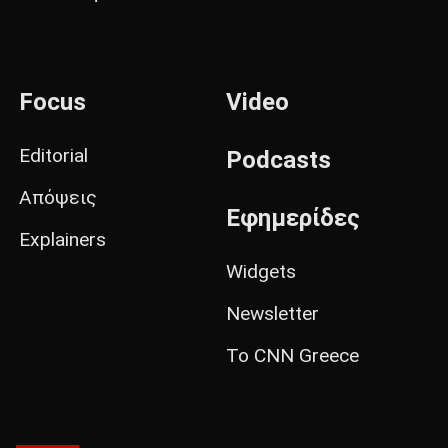
Focus
Video
Editorial
Podcasts
Απόψεις
Εφημερίδες
Explainers
Widgets
Newsletter
Το CNN Greece