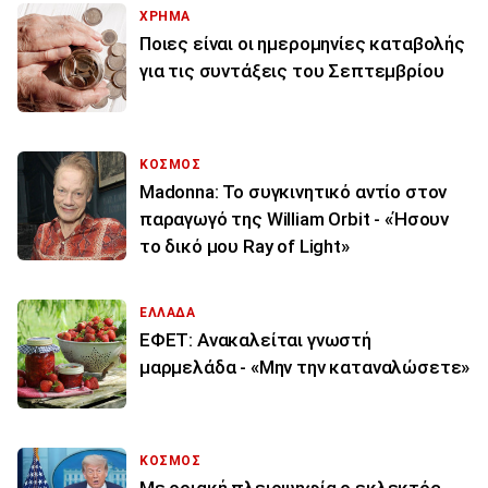
ΧΡΗΜΑ
Ποιες είναι οι ημερομηνίες καταβολής
για τις συντάξεις του Σεπτεμβρίου
ΚΟΣΜΟΣ
Madonna: Το συγκινητικό αντίο στον
παραγωγό της William Orbit - «Ήσουν
το δικό μου Ray of Light»
ΕΛΛΑΔΑ
ΕΦΕΤ: Ανακαλείται γνωστή
μαρμελάδα - «Μην την καταναλώσετε»
ΚΟΣΜΟΣ
Με οριακή πλειοψηφία ο εκλεκτός