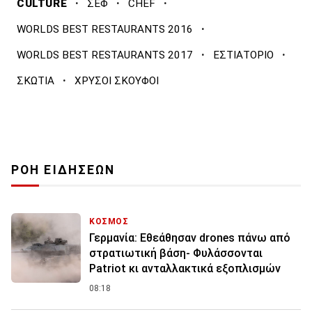
·
·
·
CULTURE
ΣΕΦ
CHEF
·
WORLDS BEST RESTAURANTS 2016
·
·
WORLDS BEST RESTAURANTS 2017
ΕΣΤΙΑΤΟΡΙΟ
·
ΣΚΩΤΙΑ
ΧΡΥΣΟΙ ΣΚΟΥΦΟΙ
ΡΟΗ ΕΙΔΗΣΕΩΝ
ΚΟΣΜΟΣ
Γερμανία: Εθεάθησαν drones πάνω από
στρατιωτική βάση- Φυλάσσονται
Patriot κι ανταλλακτικά εξοπλισμών
08:18