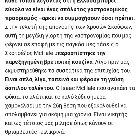
κάθε τόπου λέγοντας ότι η Ελλάδα μπορεί
εύκολα να είναι ένας απόλυτος γαστρονομικός
προορισμός –αρκεί να συμμαχήσουν όσοι πρέπει.
Στην τελετή της απονομής των Χρυσών Σκούφων,
αυτή τη μεγάλη γιορτή της γαστρονομίας που μας
φέρνει σε επαφή με τις παγκόσμιες τάσεις ο
Σκοτσέζος McHale υ
περασπίστηκε την
παρεξηγημένη βρετανική κουζίνα
. Λίγο πριν μας
εκμυστηρεύθηκε τα συστατικά της επιτυχίας του.
Είναι απλά, λίγα, ταπεινά και φέρουν τη γεύση
άσπιλου ταλέντου.
Ο Isaac McHale που αγαπάει τα
φύκια, το αλάτι και το καλό ξύδι σήμερα
χαμογελάει με την 26η θέση που εξακολουθεί να
απολαμβάνει για ακόμη μια χρονιά. Είναι νικητής
και ως τέτοιος μας μίλησε όπως κάνουν οι
θριαμβευτές -ειλικρινά.