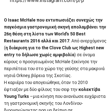
https://www.instagram.com/p/p
Ο Isaac McHale που εντυπωσιάζει συνεχώς την
παγκόσμια γαστρονομική σκηνή απολαμβάνει την
26η θέση στη λίστα των World’s 50 Best
Restaurants 2016 αλλά και 2017
. Aπό ανερχόμενος
(
η διάκριση για το the Clove Club ως Ηighest new
entry το δήλωσε χωρίς αμφιβολία
) σε όνομα
κύρους ο προσγειωμένος McHale ξεκίνησε την
περιπέτεια του στο χώρο της γεύσης στα μακρινά
νησιά Orkney, βόρεια της Σκοτίας.
Η καριέρα του απογειώθηκε, όταν το 2010
έφτιαξαν με δύο φίλους του σεφ την
κολεκτίβα
Young Turks
–μια κίνηση που ανανέωσε ευχάριστα
τη γαστρονομική σκηνής του Λονδίνου-
διοργανώνοντας pop up δείπνα σε