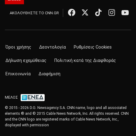
ΑΚΟΛΟΥΘΗΣΤΕ ΤΟ CNN.GR
Όροι χρήσης
Δεοντολογία
Ρυθμίσεις Cookies
Δήλωση εχεμύθειας
Πολιτική κατά της Διαφθοράς
Επικοινωνία
Διαφήμιση
ΜΕΛΟΣ
© 2015 - 2026 D.G. Newsagency S.A. CNN name, logo and all associated
elements ® and © 2015 Cable News Network, Inc. All rights reserved. CNN
and the CNN logo are registered marks of Cable News Network, Inc.,
displayed with permission