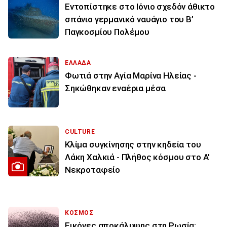
Εντοπίστηκε στο Ιόνιο σχεδόν άθικτο
σπάνιο γερμανικό ναυάγιο του Β’
Παγκοσμίου Πολέμου
ΕΛΛΑΔΑ
Φωτιά στην Aγία Μαρίνα Ηλείας -
Σηκώθηκαν εναέρια μέσα
CULTURE
Κλίμα συγκίνησης στην κηδεία του
Λάκη Χαλκιά - Πλήθος κόσμου στο Α'
Νεκροταφείο
ΚΟΣΜΟΣ
Εικόνες αποκάλυψης στη Ρωσία: