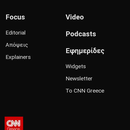
Focus
Video
Editorial
Podcasts
Απόψεις
Εφημερίδες
Explainers
Widgets
Newsletter
Το CNN Greece