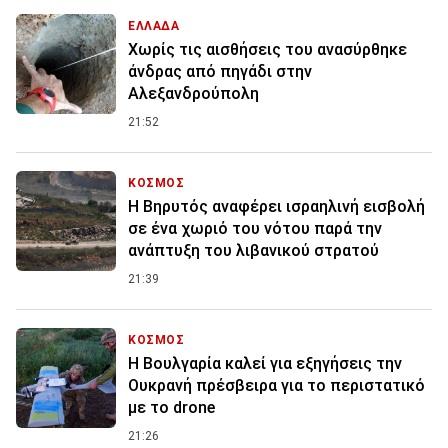
ΕΛΛΑΔΑ
Χωρίς τις αισθήσεις του ανασύρθηκε
άνδρας από πηγάδι στην
Αλεξανδρούπολη
21:52
ΚΟΣΜΟΣ
Η Βηρυτός αναφέρει ισραηλινή εισβολή
σε ένα χωριό του νότου παρά την
ανάπτυξη του λιβανικού στρατού
21:39
ΚΟΣΜΟΣ
Η Βουλγαρία καλεί για εξηγήσεις την
Ουκρανή πρέσβειρα για το περιστατικό
με το drone
21:26