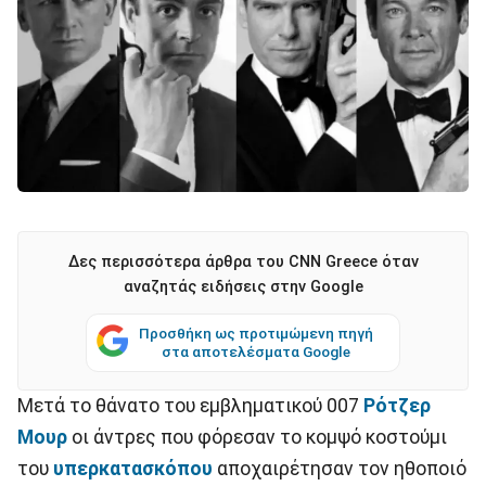
Δες περισσότερα άρθρα του CNN Greece όταν
αναζητάς ειδήσεις στην Google
Προσθήκη ως προτιμώμενη πηγή
στα αποτελέσματα Google
Μετά το θάνατο του εμβληματικού 007
Ρότζερ
Μουρ
οι άντρες που φόρεσαν το κομψό κοστούμι
του
υπερκατασκόπου
αποχαιρέτησαν τον ηθοποιό