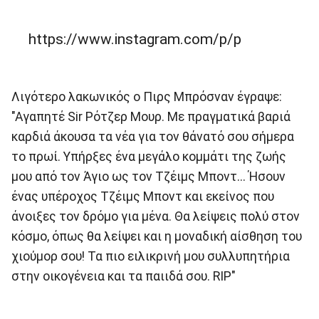
https://www.instagram.com/p/p
Λιγότερο λακωνικός ο Πιρς Μπρόσναν έγραψε:
"Αγαπητέ Sir Ρότζερ Μουρ. Με πραγματικά βαριά
καρδιά άκουσα τα νέα για τον θάνατό σου σήμερα
το πρωί. Υπήρξες ένα μεγάλο κομμάτι της ζωής
μου από τον Άγιο ως τον Τζέιμς Μποντ... Ήσουν
ένας υπέροχος Τζέιμς Μποντ και εκείνος που
άνοιξες τον δρόμο για μένα. Θα λείψεις πολύ στον
κόσμο, όπως θα λείψει και η μοναδική αίσθηση του
χιούμορ σου! Τα πιο ειλικρινή μου συλλυπητήρια
στην οικογένεια και τα παιιδά σου. RIP"