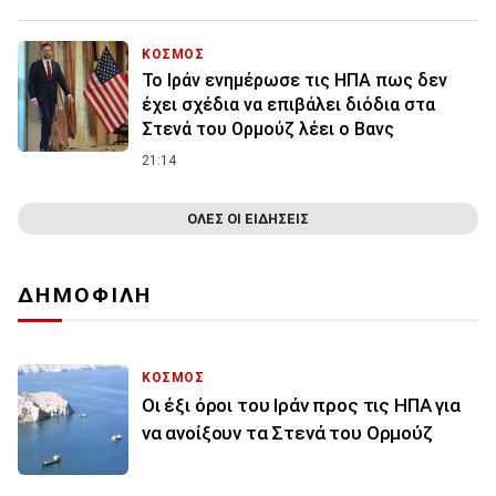
ΚΟΣΜΟΣ
To Ιράν ενημέρωσε τις ΗΠΑ πως δεν
έχει σχέδια να επιβάλει διόδια στα
Στενά του Ορμούζ λέει ο Βανς
21:14
ΟΛΕΣ ΟΙ ΕΙΔΗΣΕΙΣ
ΔΗΜΟΦΙΛΗ
ΚΟΣΜΟΣ
Οι έξι όροι του Ιράν προς τις ΗΠΑ για
να ανοίξουν τα Στενά του Ορμούζ