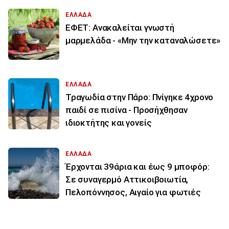
ΕΛΛΑΔΑ
ΕΦΕΤ: Ανακαλείται γνωστή
μαρμελάδα - «Μην την καταναλώσετε»
ΕΛΛΑΔΑ
Τραγωδία στην Πάρο: Πνίγηκε 4χρονο
παιδί σε πισίνα - Προσήχθησαν
ιδιοκτήτης και γονείς
ΕΛΛΑΔΑ
Έρχονται 39άρια και έως 9 μποφόρ:
Σε συναγερμό Αττικοιβοιωτία,
Πελοπόννησος, Αιγαίο για φωτιές