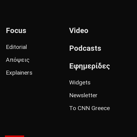
Focus
Video
Editorial
Podcasts
Απόψεις
Εφημερίδες
Explainers
Widgets
Newsletter
Το CNN Greece