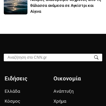
θάλασσα ανάμεσα σε Αγκίστρι και
Αίγινα
Αναζήτηση στο CNN.gr
Ειδήσεις
Οικονομία
Ελλάδα
Ανάπτυξη
Κόσμος
Χρήμα