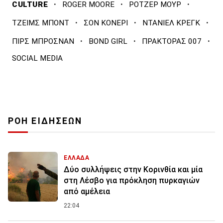
·
·
·
CULTURE
ROGER MOORE
ΡΟΤΖΕΡ ΜΟΥΡ
·
·
·
ΤΖΕΙΜΣ ΜΠΟΝΤ
ΣΟΝ ΚΟΝΕΡΙ
ΝΤΑΝΙΕΛ ΚΡΕΓΚ
·
·
·
ΠΙΡΣ ΜΠΡΟΣΝΑΝ
BOND GIRL
ΠΡΑΚΤΟΡΑΣ 007
SOCIAL MEDIA
ΡΟΗ ΕΙΔΗΣΕΩΝ
ΕΛΛΑΔΑ
Δύο συλλήψεις στην Κορινθία και μία
στη Λέσβο για πρόκληση πυρκαγιών
από αμέλεια
22:04