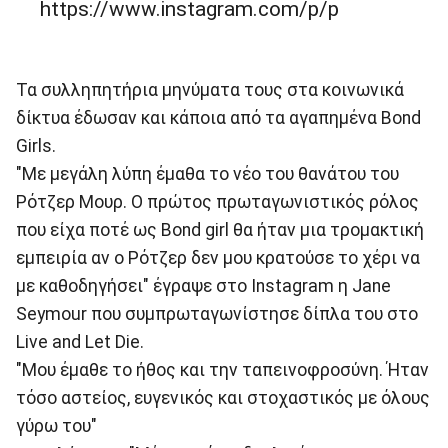
https://www.instagram.com/p/p
Τα συλληπητήρια μηνύματα τους στα κοινωνικά
δίκτυα έδωσαν και κάποια από τα αγαπημένα Bond
Girls.
"Με μεγάλη λύπη έμαθα το νέο του θανάτου του
Ρότζερ Μουρ. Ο πρώτος πρωταγωνιστικός ρόλος
που είχα ποτέ ως Bond girl θα ήταν μια τρομακτική
εμπειρία αν ο Ρότζερ δεν μου κρατούσε το χέρι να
με καθοδηγήσει" έγραψε στο Instagram η Jane
Seymour που συμπρωταγωνίστησε δίπλα του στο
Live and Let Die.
"Μου έμαθε το ήθος και την ταπεινοφροσύνη. Ήταν
τόσο αστείος, ευγενικός και στοχαστικός με όλους
γύρω του"