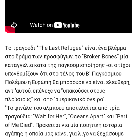
Το τραγούδι "The Last Refugee" είναι ένα βλέμμα
στο δράμα των προσφύγων, το "Broken Bones" μία
καταγγελία κατά της παγκοσμιοποίησης -οι στίχοι
υπενθυμίζουν ότι στο τέλος του Β' Παγκόσμιου
Πολέμου η Ευρώπη θα μπορούσε να είναι ελεύθερη,
αντ 'αυτού, επέλεξε να "υπακούσει στους
πλούσιους" και στο "αμερικανικό όνειρο".
"Το φινάλε του άλμπουμ αποτελείται από τρία
τραγούδια: "Wait for Her", "Oceans Apart" και "Part
of Me Died". Πρόκειται για μία ποιητική ιστορία
αγάπης η οποία μας κάνει για λίγο να ξεχάσουμε