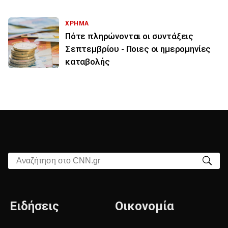
ΧΡΗΜΑ
Πότε πληρώνονται οι συντάξεις
Σεπτεμβρίου - Ποιες οι ημερομηνίες
καταβολής
Αναζήτηση στο CNN.gr
Ειδήσεις
Οικονομία