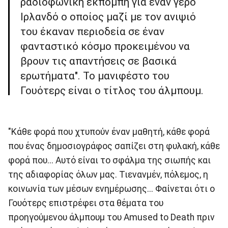
ραδιοφωνική εκπομπή για έναν γέρο
Ιρλανδό ο οποίος μαζί με τον ανιψιό
του έκαναν περιοδεία σε έναν
φανταστικό κόσμο προκειμένου να
βρουν τις απαντήσεις σε βασικά
ερωτήματα". Το μανιφέστο του
Γουότερς είναι ο τίτλος του άλμπουμ.
"Κάθε φορά που χτυπούν έναν μαθητή, κάθε φορά
που ένας δημοσιογράφος σαπίζει στη φυλακή, κάθε
φορά που... Αυτό είναι το σφάλμα της σιωπής και
της αδιαφορίας όλων μας. Τιενανμέν, πόλεμος, η
κοινωνία των μέσων ενημέρωσης... Φαίνεται ότι ο
Γουότερς επιστρέφει στα θέματα του
προηγούμενου άλμπουμ του Amused to Death πριν