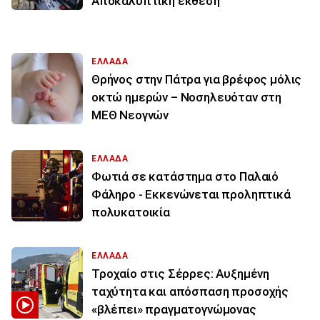
Αποκαλυπτική έκθεση
ΕΛΛΑΔΑ
Θρήνος στην Πάτρα για βρέφος μόλις
οκτώ ημερών – Νοσηλευόταν στη
ΜΕΘ Νεογνών
ΕΛΛΑΔΑ
Φωτιά σε κατάστημα στο Παλαιό
Φάληρο - Εκκενώνεται προληπτικά
πολυκατοικία
ΕΛΛΑΔΑ
Τροχαίο στις Σέρρες: Αυξημένη
ταχύτητα και απόσπαση προσοχής
«βλέπει» πραγματογνώμονας