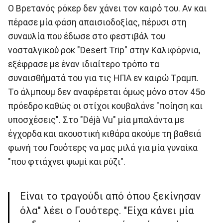
Ο Βρετανός ρόκερ δεν χάνει τον καιρό του. Αν και
πέρασε μία φάση απαισιοδοξίας, πέρυσι στη
συναυλία που έδωσε στο φεστιβάλ του
νοσταλγικού ροκ "Desert Trip" στην Καλιφόρνια,
εξέφρασε με έναν ιδιαίτερο τρόπο τα
συναισθήματά του για τις ΗΠΑ εν καιρώ Τραμπ.
Το άλμπουμ δεν αναφέρεται όμως μόνο στον 45ο
πρόεδρο καθώς οι στίχοι κουβαλάνε "ποίηση και
υποσχέσεις". Στο "Déjà Vu" μία μπαλάντα με
έγχορδα και ακουστική κιθάρα ακούμε τη βαθειά
φωνή του Γουότερς να μας μιλά για μία γυναίκα
"που φτιάχνει ψωμί και ρύζι".
Είναι το τραγούδι από όπου ξεκίνησαν
όλα" λέει ο Γουότερς. "Είχα κάνει μία