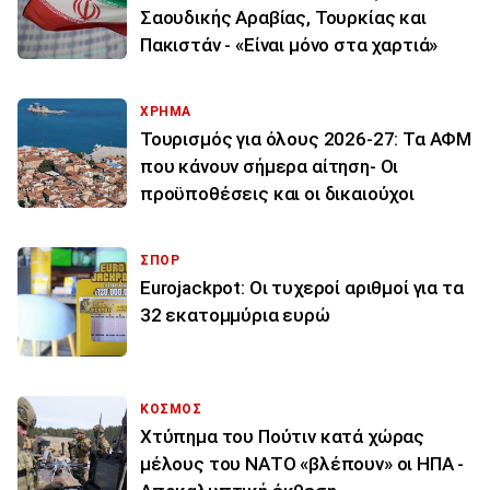
Σαουδικής Αραβίας, Τουρκίας και
Πακιστάν - «Είναι μόνο στα χαρτιά»
ΧΡΗΜΑ
Τουρισμός για όλους 2026-27: Τα ΑΦΜ
που κάνουν σήμερα αίτηση- Οι
προϋποθέσεις και οι δικαιούχοι
ΣΠΟΡ
Eurojackpot: Οι τυχεροί αριθμοί για τα
32 εκατoμμύρια ευρώ
ΚΟΣΜΟΣ
Χτύπημα του Πούτιν κατά χώρας
μέλους του ΝΑΤΟ «βλέπουν» οι ΗΠΑ -