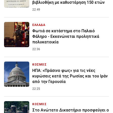
βιβλιοθήκη με καθυστέρηση 150 ετών
22:49
ΕΛΛΑΔΑ
Φωτιά σε κατάστημα στο Παλαιό
Φάληρο - Εκκενώνεται προληπτικά
πολυκατοικία
22:36
ΚΟΣΜΟΣ
ΗΠΑ: «Πράσινο φως» για τις νέες
κυρώσεις κατά της Ρωσίας και του Ιράν
από την Γερουσία
22:25
ΚΟΣΜΟΣ
Στο Ανώτατο Δικαστήριο προσφεύγει ο