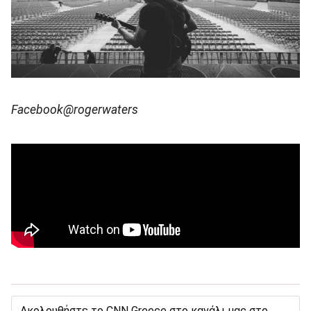
Facebook@rogerwaters
Ακολουθήστε το CNN Greece στο κανάλι μας στο