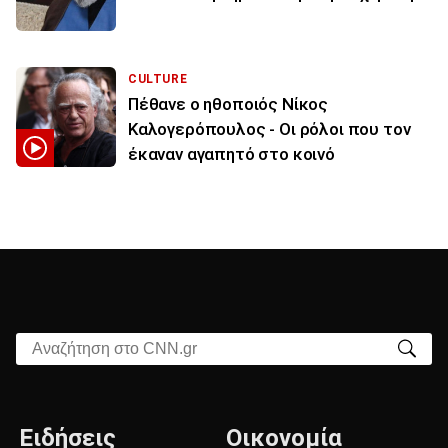
CULTURE
Πέθανε ο ηθοποιός Νίκος
Καλογερόπουλος - Οι ρόλοι που τον
έκαναν αγαπητό στο κοινό
Αναζήτηση στο CNN.gr
Ειδήσεις
Οικονομία