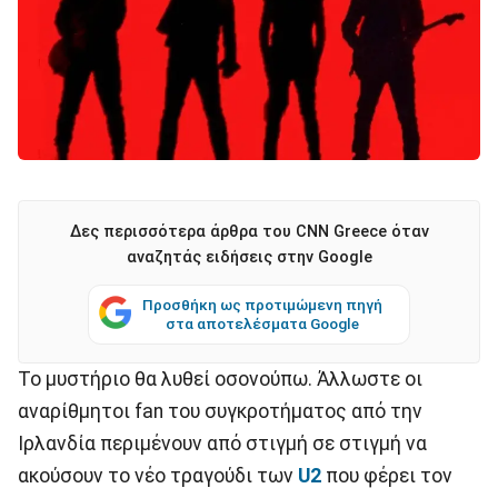
Δες περισσότερα άρθρα του CNN Greece όταν
αναζητάς ειδήσεις στην Google
Προσθήκη ως προτιμώμενη πηγή
στα αποτελέσματα Google
Το μυστήριο θα λυθεί οσονούπω. Άλλωστε οι
αναρίθμητοι fan του συγκροτήματος από την
Ιρλανδία περιμένουν από στιγμή σε στιγμή να
ακούσουν το νέο τραγούδι των
U2
που φέρει τον