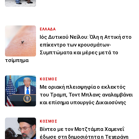
ΕΛΛΑΔΑ
Ιός Δυτικού Νείλου: Όλη η Αττική στο
επίκεντρο των κρουσμάτων-
Συμπτώματα και μέρες μετά το
τσίμπημα
ΚΟΣΜΟΣ
Με οριακή πλειοψηφία ο εκλεκτός
του Τραμπ, Τοντ Μπλανς αναλαμβάνει
και επίσημα υπουργός Δικαιοσύνης
ΚΟΣΜΟΣ
Βίντεο με τον Μοτζτάμπα Χαμενεΐ
έδωσε στη δημοσιότητα η Τεχεράνη