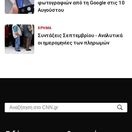
φωτογραφιών από τη Google στις 10
Αυγούστου
ΧΡΗΜΑ
Συντάξεις Σεπτεμβρίου - Αναλυτικά
οι ημερομηνίες των πληρωμών
Αναζήτηση στο CNN.gr