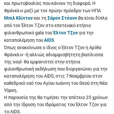
και πρωτοβουλίες που κάνουν τη διαφορά. Η
Φράνκλιν μαζί με τον πρώην πρόεδρο των ΗΠΑ
Μπιλ Κλίντον
και τη
Σάρον Στόουν
θα είναι δίπλα
από τον Έλτον Τζον στο επετειακό ετήσιο
φιλανθρωπικό gala του
Έλτον Τζον
για την
καταπολέμηση του
AIDS
.
Όπως ανακοίνωσε ο ίδιος ο Έλτον Τζον η Αρίθα
Φράνκλιν -ή αλλιώς αδιαμφισβήτητη βασίλισσα
της soul- θα εμφανιστεί στην ετήσια
φιλανθρωπική εκδήλωση που διοργανώνει για την
καταπολέμηση του AIDS, στις 7 Νοεμβρίου στον
καθεδρικό ναό του Αγίου Ιωάννη του Θεού στη Νέα
Υόρκη.
H παρουσία της θα τιμήσει την επέτειο 25 χρόνων
από την ίδρυση του Ιδρύματος του Έλτον Τζον για
το AIDS.