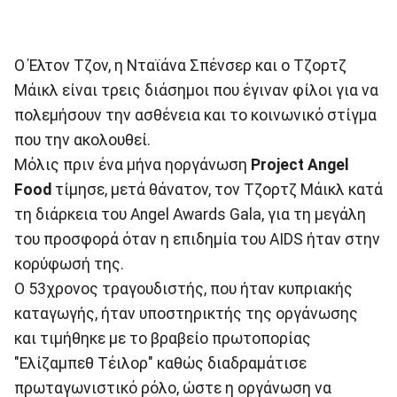
O Έλτον Τζον, η Νταϊάνα Σπένσερ και ο Τζορτζ
Μάικλ είναι τρεις διάσημοι που έγιναν φίλοι για να
πολεμήσουν την ασθένεια και το κοινωνικό στίγμα
που την ακολουθεί.
Μόλις πριν ένα μήνα ηοργάνωση
Project Angel
Food
τίμησε, μετά θάνατον, τον Τζορτζ Μάικλ κατά
τη διάρκεια του Angel Awards Gala, για τη μεγάλη
του προσφορά όταν η επιδημία του AIDS ήταν στην
κορύφωσή της.
Ο 53χρονος τραγουδιστής, που ήταν κυπριακής
καταγωγής, ήταν υποστηρικτής της οργάνωσης
και τιμήθηκε με το βραβείο πρωτοπορίας
"Ελίζαμπεθ Τέιλορ" καθώς διαδραμάτισε
πρωταγωνιστικό ρόλο, ώστε η οργάνωση να