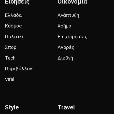
Ειδήσεις
Οικονομία
Ελλάδα
Ανάπτυξη
Κόσμος
Χρήμα
Πολιτική
Επιχειρήσεις
Σπορ
Αγορές
Tech
Διεθνή
Περιβάλλον
Viral
Style
Travel