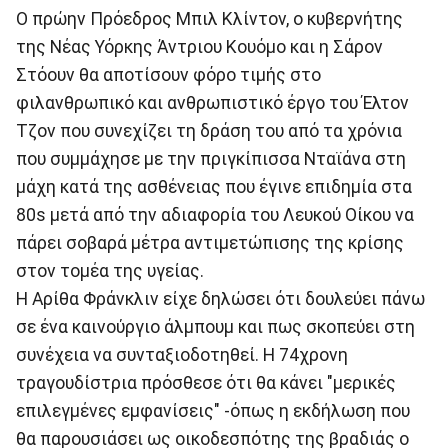
Ο πρώην Πρόεδρος Μπιλ Κλίντον, ο κυβερνήτης
της Νέας Υόρκης Άντριου Κουόμο και η Σάρον
Στόουν θα αποτίσουν φόρο τιμής στο
φιλανθρωπικό και ανθρωπιστικό έργο του Έλτον
Τζον που συνεχίζει τη δράση του από τα χρόνια
που συμμάχησε με την πριγκίπισσα Νταϊάνα στη
μάχη κατά της ασθένειας που έγινε επιδημία στα
80s μετά από την αδιαφορία του Λευκού Οίκου να
πάρει σοβαρά μέτρα αντιμετώπισης της κρίσης
στον τομέα της υγείας.
Η Αρίθα Φράνκλιν είχε δηλώσει ότι δουλεύει πάνω
σε ένα καινούργιο άλμπουμ και πως σκοπεύει στη
συνέχεια να συνταξιοδοτηθεί. Η 74χρονη
τραγουδίστρια πρόσθεσε ότι θα κάνει "μερικές
επιλεγμένες εμφανίσεις" -όπως η εκδήλωση που
θα παρουσιάσει ως οικοδεσπότης της βραδιάς ο