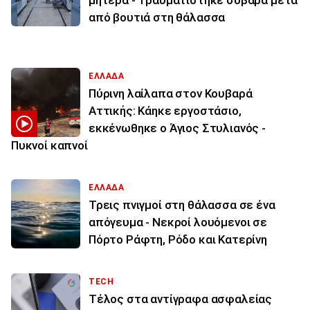
από βουτιά στη θάλασσα
ΕΛΛΑΔΑ
Πύρινη λαίλαπα στον Κουβαρά
Αττικής: Κάηκε εργοστάσιο,
εκκένωθηκε ο Άγιος Στυλιανός -
Πυκνοί καπνοί
ΕΛΛΑΔΑ
Τρεις πνιγμοί στη θάλασσα σε ένα
απόγευμα - Νεκροί λουόμενοι σε
Πόρτο Ράφτη, Ρόδο και Κατερίνη
TECH
Τέλος στα αντίγραφα ασφαλείας