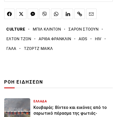
·
·
·
CULTURE
ΜΠΙΛ ΚΛΙΝΤΟΝ
ΣΑΡΟΝ ΣΤΟΟΥΝ
·
·
·
·
ΕΛΤΟΝ ΤΖΟΝ
ΑΡΙΘΑ ΦΡΑΝΚΛΙΝ
AIDS
HIV
·
ΓΑΛΑ
ΤΖΟΡΤΖ ΜΑΙΚΛ
ΡΟΗ ΕΙΔΗΣΕΩΝ
ΕΛΛΑΔΑ
Κουβαράς: Βίντεο και εικόνες από το
σαρωτικό πέρασμα της φωτιάς-