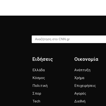
Αναζήτηση στο CNN.gr
Ειδήσεις
Οικονομία
Ελλάδα
Ανάπτυξη
Κόσμος
Χρήμα
Πολιτική
Επιχειρήσεις
Σπορ
Αγορές
Tech
Διεθνή