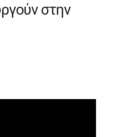
υργούν στην