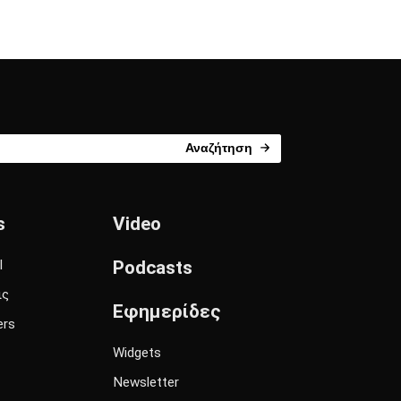
Αναζήτηση
s
Video
l
Podcasts
ις
Εφημερίδες
ers
Widgets
Newsletter