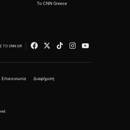
Το CNN Greece
 ΤΟ CNN.GR
Επικοινωνία
Διαφήμιση
ved.