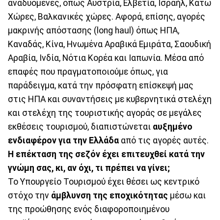
αναδυόμενες, όπως Αυστρία, Ελβετία, Ισραήλ, Κάτω
Χώρες, Βαλκανικές χώρες. Αφορά, επίσης, αγορές
μακρινής απόστασης (long haul) όπως ΗΠΑ,
Καναδάς, Κίνα, Ηνωμένα Αραβικά Εμιράτα, Σαουδική
Αραβία, Ινδία, Νότια Κορέα και Ιαπωνία. Μέσα από
επαφές που πραγματοποιούμε όπως, για
παράδειγμα, κατά την πρόσφατη επίσκεψή μας
στις ΗΠΑ και συναντήσεις με κυβερνητικά στελέχη
και στελέχη της τουριστικής αγοράς σε μεγάλες
εκθέσεις τουρισμού, διαπιστώνεται
αυξημένο
ενδιαφέρον για την Ελλάδα
από τις αγορές αυτές.
Η επέκταση της σεζόν έχει επιτευχθεί κατά την
γνώμη σας, κι, αν όχι, τι πρέπει να γίνει;
Το Υπουργείο Τουρισμού έχει θέσει ως κεντρικό
στόχο την
άμβλυνση της εποχικότητας
μέσω και
της προώθησης ενός διαφοροποιημένου