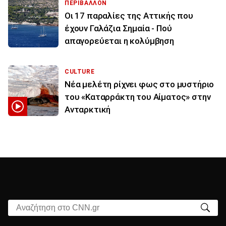
ΠΕΡΙΒΑΛΛΟΝ
Οι 17 παραλίες της Αττικής που
έχουν Γαλάζια Σημαία - Πού
απαγορεύεται η κολύμβηση
CULTURE
Νέα μελέτη ρίχνει φως στο μυστήριο
του «Καταρράκτη του Αίματος» στην
Ανταρκτική
Αναζήτηση στο CNN.gr