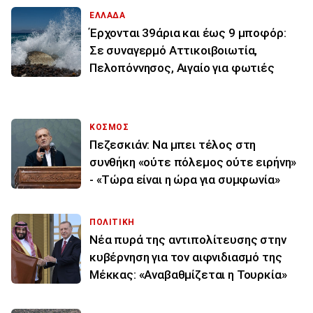
ΕΛΛΑΔΑ
Έρχονται 39άρια και έως 9 μποφόρ:
Σε συναγερμό Αττικοιβοιωτία,
Πελοπόννησος, Αιγαίο για φωτιές
ΚΟΣΜΟΣ
Πεζεσκιάν: Να μπει τέλος στη
συνθήκη «ούτε πόλεμος ούτε ειρήνη»
- «Τώρα είναι η ώρα για συμφωνία»
ΠΟΛΙΤΙΚΗ
Νέα πυρά της αντιπολίτευσης στην
κυβέρνηση για τον αιφνιδιασμό της
Μέκκας: «Αναβαθμίζεται η Τουρκία»