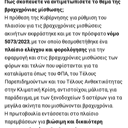
Πώς σκοπεύετε να αντιμετωπίσετε το θέμα της
βραχυχρόνιας μίσθωσης;
Η πρόθεση της Κυβέρνησης για ρύθμιση του
πλαισίου για τις βραχυχρόνιες μισθώσεις
ακινήτων εκφράστηκε και με τον πρόσφατο
νόμο
5073/2023
, με τον οποίο θεσμοθετήθηκε ένα
πλαίσιο ελέγχου
και φορολόγησης
για την
εφαρμογή και στις βραχυχρόνιες μισθώσεις των
φόρων και τελών που υφίστανται για τα
καταλύματα όπως του ΦΠΑ, του Τέλους
Παρεπιδημούντων και του Τέλους Ανθεκτικότητας
στην Κλιματική Κρίση, αντιστοίχου, μάλιστα, για
παράδειγμα, με των ξενοδοχείων 5 αστέρων για τα
μεγάλα ακίνητα που μισθώνονται βραχυχρόνια.
Η πρωτοβουλία εντάσσεται στο πλαίσιο
παρεμβάσεων για
βιώσιμη και δικαιότερη