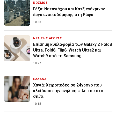
ΚΟΣΜΟΣ
Γάζα: Νετανιάχου και Κατζ ενέκριναν
έργα ανοικοδόμησης στη Ράφα
10:36
ΝΕΑ ΤΗΣ ΑΓΟΡΑΣ
Επίσημη κυκλοφορία των Galaxy Z Fold8
Ultra, Fold8, Flip8, Watch Ultra2 και
Watch9 από τη Samsung
10:27
ΕΛΛΑΔΑ
Χανιά: Χειροπέδες σε 24χρονο που
κλείδωσε την ανήλικη φίλη του στο
σπίτι
10:15