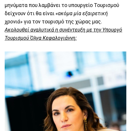
μηνύματα που λαμβάνει το υπουργείο Τουρισμού
δείχνουν ότι θα είναι
«ακόμα μία εξαιρετική
χρονιά»
για τον τουρισμό της χώρας μας.
Ακολουθεί αναλυτικά η συνέντευξη με την Υπουργό
Τουρισμού Όλγα Κεφαλογιάννη: