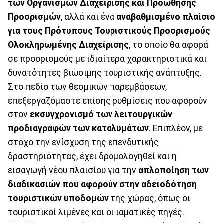
των Οργανισμών Διαχείρισης και Προώθησης
Προορισμών
, αλλά και ένα
αναβαθμισμένο πλαίσιο
για τους Πρότυπους Τουριστικούς Προορισμούς
Ολοκληρωμένης Διαχείρισης
, το οποίο θα αφορά
σε προορισμούς με ιδιαίτερα χαρακτηριστικά και
δυνατότητες βιώσιμης τουριστικής ανάπτυξης.
Στο πεδίο των θεσμικών παρεμβάσεων,
επεξεργαζόμαστε επίσης ρυθμίσεις που αφορούν
στον
εκσυγχρονισμό των λειτουργικών
προδιαγραφών των καταλυμάτων
. Επιπλέον, με
στόχο την ενίσχυση της επενδυτικής
δραστηριότητας, έχει δρομολογηθεί και η
εισαγωγή νέου πλαισίου για την
απλοποίηση των
διαδικασιών που αφορούν στην αδειοδότηση
τουριστικών υποδομών
της χώρας, όπως οι
τουριστικοί λιμένες και οι ιαματικές πηγές.