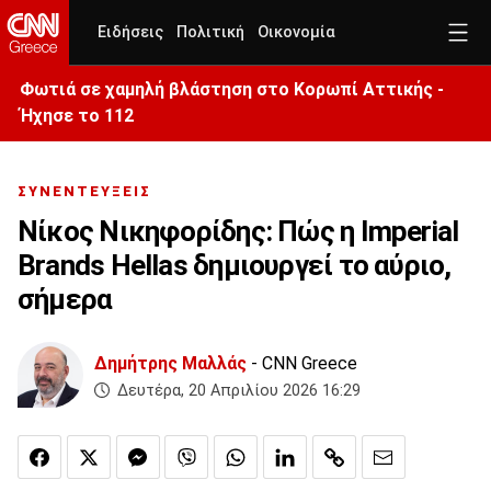
Ειδήσεις
Πολιτική
Οικονομία
Φωτιά σε χαμηλή βλάστηση στο Κορωπί Αττικής -
Ήχησε το 112
ΣΥΝΕΝΤΕΥΞΕΙΣ
Νίκος Νικηφορίδης: Πώς η Imperial
Brands Hellas δημιουργεί το αύριο,
σήμερα
Δημήτρης Μαλλάς
- CNN Greece
Δευτέρα, 20 Απριλίου 2026 16:29