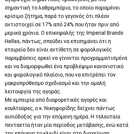
σημαντική το λαθρεμπόριο, το οποίο παραμένει
κρίσιμο ζήτημα, παρά το γεγονός ότι πλέον
αντιστοιχεί σε 17% από 24% που ήταν πριν από
μερικά χρόνια. Ο επικεφαλής της Imperial Brands
Hellas, πάντως, σπεύδει να επισημάνει ότι η
εταιρεία δεν είναι αντίθετη σε φορολογικές
παρεμβάσεις αρκεί να γίνονται προγραμματισμένα
και να διαμορφωθεί ένα προβλέψιμο κανονιστικό
και φορολογικό πλαίσιο, που να επιτρέπει τον
μακροπρόθεσμο σχεδιασμό και την ομαλή
λειτουργία της αγοράς.
Με εμπειρία από διαφορετικές αγορές και
κουλτούρες, ο κ. Νικηφορίδης δείχνει πάντως
αισιόδοξος για την επόμενη ημέρα. Η τελευταία
πενταετία ήταν μία περίοδος μετάβασης, ενώ κατά
την επόμενη το κλειδί είναι στη διαχείριση