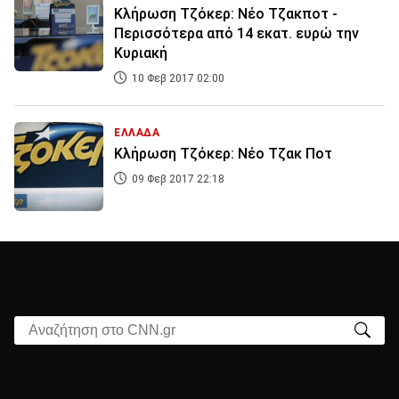
Κλήρωση Τζόκερ: Νέο Τζακποτ -
Περισσότερα από 14 εκατ. ευρώ την
Κυριακή
10 Φεβ 2017 02:00
ΕΛΛΑΔΑ
Κλήρωση Τζόκερ: Νέο Τζακ Ποτ
09 Φεβ 2017 22:18
Αναζήτηση στο CNN.gr