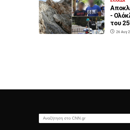
ΕΛΛΑΔΑ
Αποκλε
- Ολόκ
του 2
26 Αυγ 2
Αναζήτηση στο CNN.gr