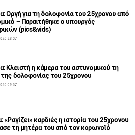
α: Οργή για τη δολοφονία του 25χρονου από
μικό – Παραιτήθηκε ο υπουργός
ικών (pics&vids)
020 23:07
α: Κλειστή η κάμερα του αστυνομικού τη
 της δολοφονίας του 25χρονου
020 09:57
: «Ραγίζει» καρδιές η ιστορία του 25χρονου
ασε τη μητέρα του από τον κορωνοϊό