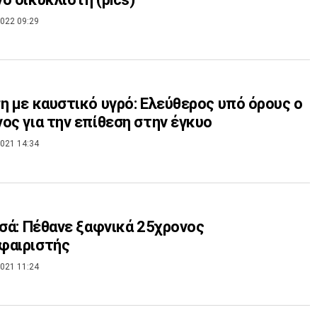
022 09:29
η με καυστικό υγρό: Ελεύθερος υπό όρους ο
ος για την επίθεση στην έγκυο
021 14:34
τσά: Πέθανε ξαφνικά 25χρονος
φαιριστής
021 11:24