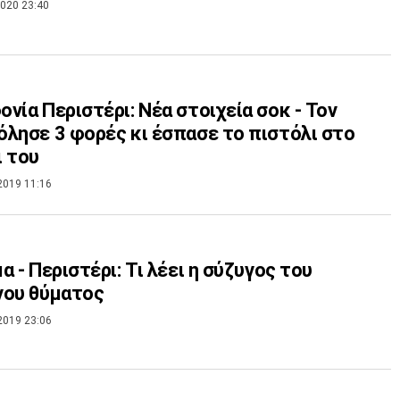
020 23:40
νία Περιστέρι: Νέα στοιχεία σοκ - Τον
λησε 3 φορές κι έσπασε το πιστόλι στο
 του
2019 11:16
α - Περιστέρι: Τι λέει η σύζυγος του
νου θύματος
2019 23:06