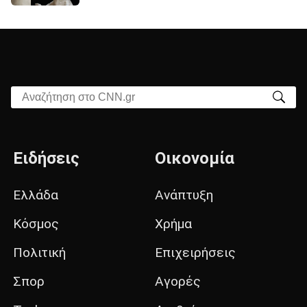
Αναζήτηση στο CNN.gr
Ειδήσεις
Οικονομία
Ελλάδα
Ανάπτυξη
Κόσμος
Χρήμα
Πολιτική
Επιχειρήσεις
Σπορ
Αγορές