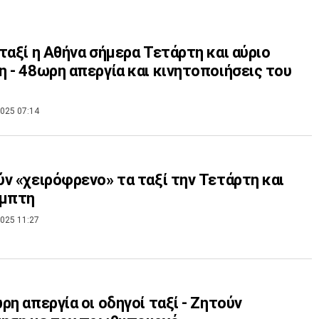
ταξί η Αθήνα σήμερα Τετάρτη και αύριο
 - 48ωρη απεργία και κινητοποιήσεις του
025 07:14
ν «χειρόφρενο» τα ταξί την Τετάρτη και
έμπτη
025 11:27
ρη απεργία οι οδηγοί ταξί - Ζητούν