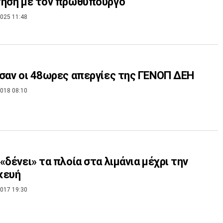
τηση με τον πρωθυπουργό
025 11:48
σαν οι 48ωρες απεργίες της ΓΕΝΟΠ ΔΕΗ
018 08:10
«δένει» τα πλοία στα λιμάνια μέχρι την
κευή
017 19:30