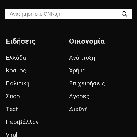
Αναζήτηση στο CNN.gr
Ειδήσεις
Οικονομία
Ελλάδα
Ανάπτυξη
Κόσμος
Χρήμα
Πολιτική
Επιχειρήσεις
Σπορ
Αγορές
Tech
Διεθνή
Περιβάλλον
Viral