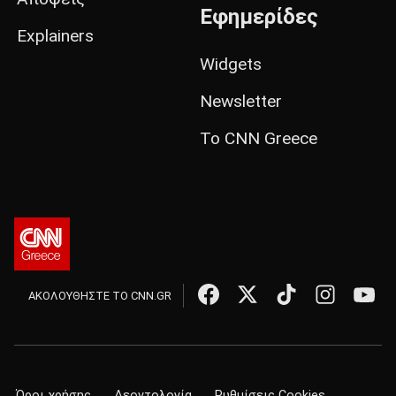
Εφημερίδες
Explainers
Widgets
Newsletter
Το CNN Greece
ΑΚΟΛΟΥΘΗΣΤΕ ΤΟ CNN.GR
Όροι χρήσης
Δεοντολογία
Ρυθμίσεις Cookies