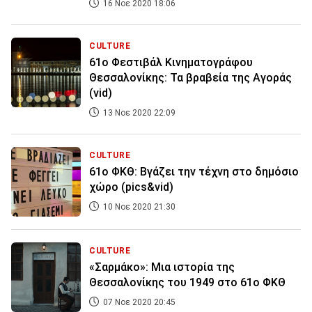
16 Νοε 2020 18:06
CULTURE
61o Φεστιβάλ Κινηματογράφου
Θεσσαλονίκης: Τα βραβεία της Αγοράς
(vid)
13 Νοε 2020 22:09
CULTURE
61ο ΦΚΘ: Βγάζει την τέχνη στο δημόσιο
χώρο (pics&vid)
10 Νοε 2020 21:30
CULTURE
«Σαρμάκο»: Μια ιστορία της
Θεσσαλονίκης του 1949 στο 61ο ΦΚΘ
07 Νοε 2020 20:45