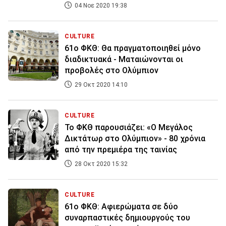
04 Νοε 2020 19:38
CULTURE
61o ΦΚΘ: Θα πραγματοποιηθεί μόνο
διαδικτυακά - Ματαιώνονται οι
προβολές στο Ολύμπιον
29 Οκτ 2020 14:10
CULTURE
To ΦΚΘ παρουσιάζει: «Ο Μεγάλος
Δικτάτωρ στο Ολύμπιον» - 80 χρόνια
από την πρεμιέρα της ταινίας
28 Οκτ 2020 15:32
CULTURE
61ο ΦΚΘ: Αφιερώματα σε δύο
συναρπαστικές δημιουργούς του