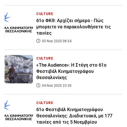
CULTURE
61o ΦΚΘ: Αρχίζει σήμερα - Πώς
μπορειτε να παρακολουθήσετε τις
ταινίες
05 Νοε 2020 08:54
CULTURE
«The Audience»: Η Στέγη στο 61ο
Φεστιβάλ Κινηματογράφου
Θεσσαλονίκης
04 Νοε 2020 23:30
CULTURE
61o Φεστιβάλ Κινηματογράφου
Θεσσαλονίκης: Διαδικτυακά, με 177
ταινίες από τις 5 Νοεμβρίου