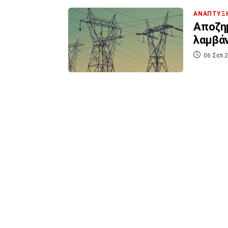
ΑΝΑΠΤΥΞ
Αποζημ
λαμβάν
06 Σεπ 2