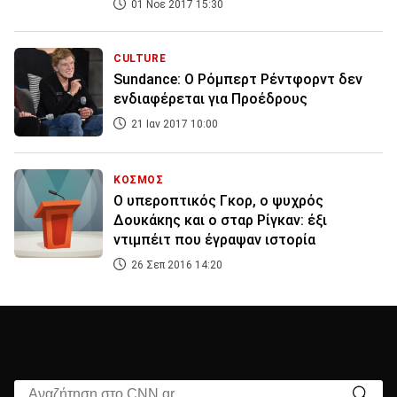
01 Νοε 2017 15:30
CULTURE
Sundance: Ο Ρόμπερτ Ρέντφορντ δεν
ενδιαφέρεται για Προέδρους
21 Ιαν 2017 10:00
ΚΟΣΜΟΣ
O υπεροπτικός Γκορ, ο ψυχρός
Δουκάκης και ο σταρ Ρίγκαν: έξι
ντιμπέιτ που έγραψαν ιστορία
26 Σεπ 2016 14:20
Αναζήτηση στο CNN.gr