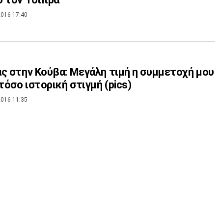
016 17:40
ς στην Κούβα: Μεγάλη τιμή η συμμετοχή μου
 τόσο ιστορική στιγμή (pics)
016 11:35