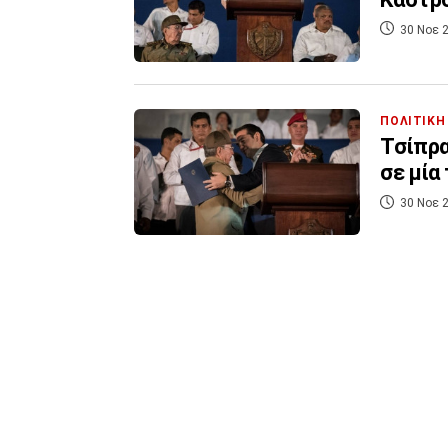
30 Νοε 2
ΠΟΛΙΤΙΚΗ
Τσίπρα
σε μία
30 Νοε 2