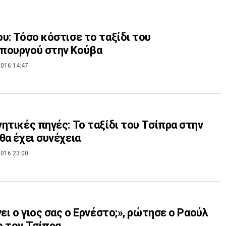
υ: Τόσο κόστισε το ταξίδι του
πουργού στην Κούβα
016 14:47
ητικές πηγές: Το ταξίδι του Τσίπρα στην
θα έχει συνέχεια
016 23:00
νει ο γιος σας ο Ερνέστο;», ρώτησε ο Ραούλ
 τον Τσίπρα