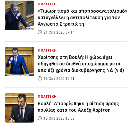
ΠΟΛΙΤΙΚΗ
«Τιμωρητισμό και αποπροσανατολισμό»
καταγγέλλει η αντιπολίτευση για τον
Άγνωστο Στρατιώτη
21 Οκτ 2025 07:14
ΠΟΛΙΤΙΚΗ
Χαρίτσης στη Βουλή: Η χώρα έχει
οδηγηθεί σε διεθνή υποχώρηση μετά
από έξι χρόνια διακυβέρνησης ΝΔ (vid)
16 Οκτ 2025 15:21
ΠΟΛΙΤΙΚΗ
Βουλή: Απορρίφθηκε η αίτηση άρσης
ασυλίας κατά του Αλέξη Χαρίτση
15 Οκτ 2025 15:58