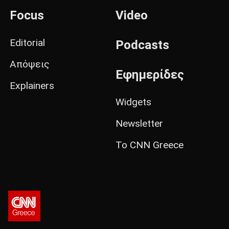
Focus
Video
Editorial
Podcasts
Απόψεις
Εφημερίδες
Explainers
Widgets
Newsletter
Το CNN Greece