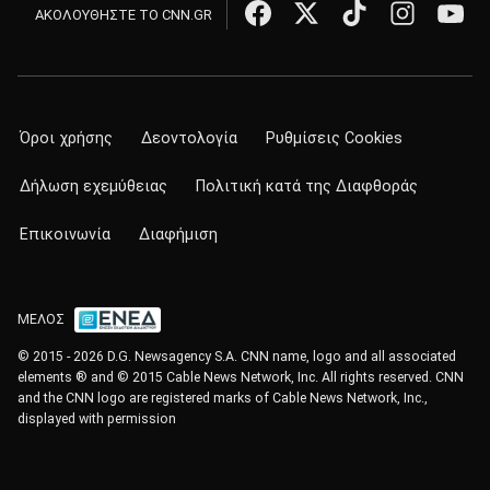
ΑΚΟΛΟΥΘΗΣΤΕ ΤΟ CNN.GR
Όροι χρήσης
Δεοντολογία
Ρυθμίσεις Cookies
Δήλωση εχεμύθειας
Πολιτική κατά της Διαφθοράς
Επικοινωνία
Διαφήμιση
ΜΕΛΟΣ
© 2015 - 2026 D.G. Newsagency S.A. CNN name, logo and all associated
elements ® and © 2015 Cable News Network, Inc. All rights reserved. CNN
and the CNN logo are registered marks of Cable News Network, Inc.,
displayed with permission