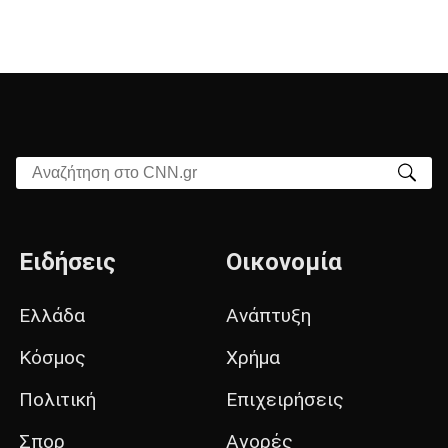
Αναζήτηση στο CNN.gr
Ειδήσεις
Οικονομία
Ελλάδα
Ανάπτυξη
Κόσμος
Χρήμα
Πολιτική
Επιχειρήσεις
Σπορ
Αγορές