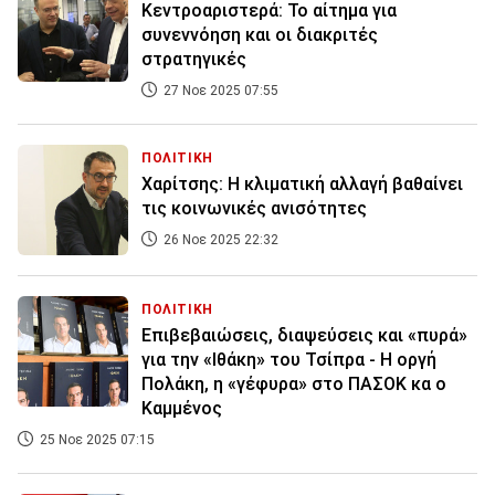
Κεντροαριστερά: Το αίτημα για
συνεννόηση και οι διακριτές
στρατηγικές
27 Νοε 2025 07:55
ΠΟΛΙΤΙΚΗ
Χαρίτσης: Η κλιματική αλλαγή βαθαίνει
τις κοινωνικές ανισότητες
26 Νοε 2025 22:32
ΠΟΛΙΤΙΚΗ
Επιβεβαιώσεις, διαψεύσεις και «πυρά»
για την «Ιθάκη» του Τσίπρα - Η οργή
Πολάκη, η «γέφυρα» στο ΠΑΣΟΚ κα ο
Καμμένος
25 Νοε 2025 07:15