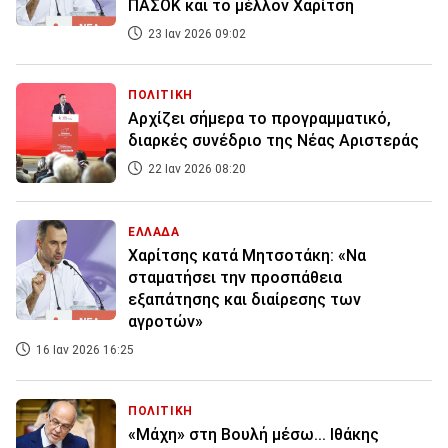
ΠΑΣΟΚ και το μέλλον Χαρίτση
23 Ιαν 2026 09:02
ΠΟΛΙΤΙΚΗ
Αρχίζει σήμερα το προγραμματικό,
διαρκές συνέδριο της Νέας Αριστεράς
22 Ιαν 2026 08:20
ΕΛΛΑΔΑ
Χαρίτσης κατά Μητσοτάκη: «Να
σταματήσει την προσπάθεια
εξαπάτησης και διαίρεσης των
αγροτών»
16 Ιαν 2026 16:25
ΠΟΛΙΤΙΚΗ
«Μάχη» στη Βουλή μέσω... Ιθάκης