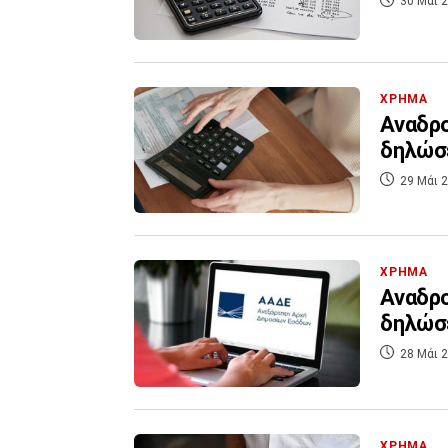
30 Μάι 2
ΧΡΗΜΑ
Αναδρο
δηλώσε
29 Μάι 2
ΧΡΗΜΑ
Αναδρο
δηλώσε
28 Μάι 2
ΧΡΗΜΑ