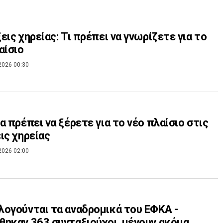
εις χηρείας: Τι πρέπει να γνωρίζετε για το
αίσιο
2026 00:30
α πρέπει να ξέρετε για το νέο πλαίσιο στις
ις χηρείας
2026 02:00
ογούνται τα αναδρομικά του ΕΦΚΑ -
ηκαν 363 συνταξιούχοι, μένουν ακόμα