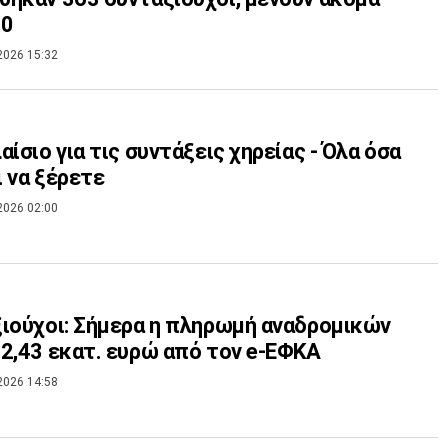
00
2026 15:32
αίσιο για τις συντάξεις χηρείας - Όλα όσα
 να ξέρετε
2026 02:00
ιούχοι: Σήμερα η πληρωμή αναδρομικών
2,43 εκατ. ευρώ από τον e-ΕΦΚΑ
2026 14:58