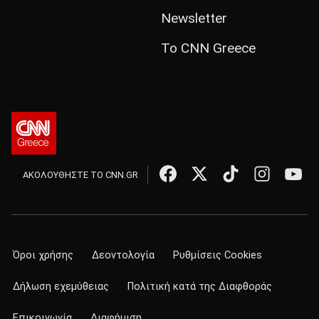
Newsletter
Το CNN Greece
ΑΚΟΛΟΥΘΗΣΤΕ ΤΟ CNN.GR
Όροι χρήσης
Δεοντολογία
Ρυθμίσεις Cookies
Δήλωση εχεμύθειας
Πολιτική κατά της Διαφθοράς
Επικοινωνία
Διαφήμιση