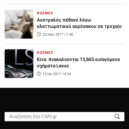
ΚΟΣΜΟΣ
Αυστραλός πέθανε λόγω
ελαττωματικού αερόσακου σε τροχαίο
22 Ιουλ 2017 17:45
ΚΟΣΜΟΣ
Κίνα: Ανακαλούνται 15,865 εισαγόμενα
οχήματα Lexus
15 Ιαν 2017 14:34
Αναζήτηση στο CNN.gr