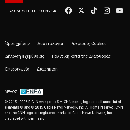
ΑΚΟΛΟΥΘΗΣΤΕ ΤΟ CNN.GR
Όροι χρήσης
Δεοντολογία
Ρυθμίσεις Cookies
Δήλωση εχεμύθειας
Πολιτική κατά της Διαφθοράς
Επικοινωνία
Διαφήμιση
ΜΕΛΟΣ
© 2015 - 2026 D.G. Newsagency S.A. CNN name, logo and all associated
elements ® and © 2015 Cable News Network, Inc. All rights reserved. CNN
and the CNN logo are registered marks of Cable News Network, Inc.,
displayed with permission