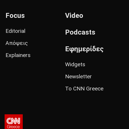
Focus
Video
Editorial
Podcasts
Απόψεις
Εφημερίδες
Explainers
Widgets
Newsletter
Το CNN Greece