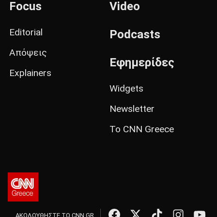
Focus
Video
Editorial
Podcasts
Απόψεις
Εφημερίδες
Explainers
Widgets
Newsletter
Το CNN Greece
ΑΚΟΛΟΥΘΗΣΤΕ ΤΟ CNN.GR