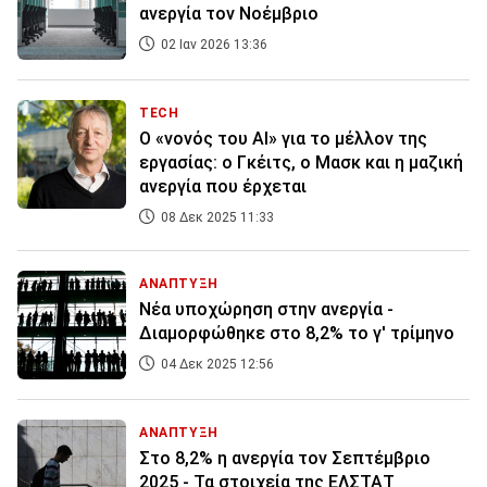
ανεργία τον Νοέμβριο
02 Ιαν 2026 13:36
TECH
Ο «νονός του ΑΙ» για το μέλλον της
εργασίας: ο Γκέιτς, ο Μασκ και η μαζική
ανεργία που έρχεται
08 Δεκ 2025 11:33
ΑΝΑΠΤΥΞΗ
Νέα υποχώρηση στην ανεργία -
Διαμορφώθηκε στο 8,2% το γ' τρίμηνο
04 Δεκ 2025 12:56
ΑΝΑΠΤΥΞΗ
Στο 8,2% η ανεργία τον Σεπτέμβριο
2025 - Τα στοιχεία της ΕΛΣΤΑΤ