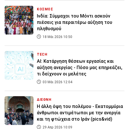
ΚΟΣΜΟΣ
Ινδία: Σύμμαχοι του Μόντι ασκούν
πιέσεις για περαιτέρω αύξηση του
πληθυσμού
18 Μάι 2026 10:50
TECH
AI: Κατάργηση θέσεων εργασίας και
αύξηση ανεργίας - Πόσο μας επηρεάζει,
τι δείχνουν οι μελέτες
03 Μάι 2026 12:04
ΔΙΕΘΝΗ
Η άλλη όψη του πολέμου - Εκατομμύρια
άνθρωποι αντιμέτωποι με την ανεργία
και τη φτώχεια στο Ιράν (pics&vid)
29 Απρ 2026 10:09