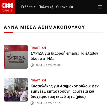
Ειδήσεις
Πολιτική
Οικονομία
ΑΝΝΑ ΜΙΣΕΛ ΑΣΗΜΑΚΟΠΟΥΛΟΥ
ΠΟΛΙΤΙΚΗ
ΣΥΡΙΖΑ για διαρροή emails: Τα έλαβαν
όλοι στη ΝΔ;
26 Μαρ 2024 21:00
ΠΟΛΙΤΙΚΗ
Κασσελάκης για Ασημακοπούλου: Δεν
εμπνέει, εμπιστοσύνη, αριστεία και
διαχειριστική ικανότητα (pics)
15 Μαρ 2024 15:15