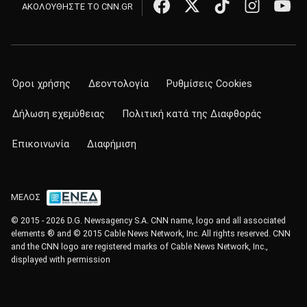
ΑΚΟΛΟΥΘΗΣΤΕ ΤΟ CNN.GR
Όροι χρήσης
Δεοντολογία
Ρυθμίσεις Cookies
Δήλωση εχεμύθειας
Πολιτική κατά της Διαφθοράς
Επικοινωνία
Διαφήμιση
ΜΕΛΟΣ
© 2015 - 2026 D.G. Newsagency S.A. CNN name, logo and all associated
elements ® and © 2015 Cable News Network, Inc. All rights reserved. CNN
and the CNN logo are registered marks of Cable News Network, Inc.,
displayed with permission