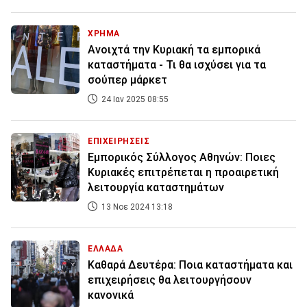
ΧΡΗΜΑ
Ανοιχτά την Κυριακή τα εμπορικά
καταστήματα - Τι θα ισχύσει για τα
σούπερ μάρκετ
24 Ιαν 2025 08:55
ΕΠΙΧΕΙΡΗΣΕΙΣ
Εμπορικός Σύλλογος Αθηνών: Ποιες
Κυριακές επιτρέπεται η προαιρετική
λειτουργία καταστημάτων
13 Νοε 2024 13:18
ΕΛΛΑΔΑ
Καθαρά Δευτέρα: Ποια καταστήματα και
επιχειρήσεις θα λειτουργήσουν
κανονικά