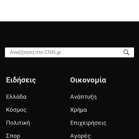
Αναζήτηση στο CNN.gr
Ειδήσεις
Οικονομία
Ελλάδα
Ανάπτυξη
Κόσμος
Χρήμα
Πολιτική
Επιχειρήσεις
Σπορ
Αγορές