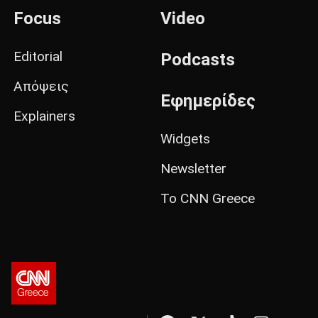
Focus
Video
Editorial
Podcasts
Απόψεις
Εφημερίδες
Explainers
Widgets
Newsletter
Το CNN Greece