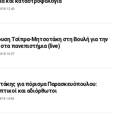
ία και καταστροφολογία
018 12:43
υση Τσίπρα-Μητσοτάκη στη Βουλή για την
 στα πανεπιστήμια (live)
018 10:37
τάκης για πόρισμα Παρασκευόπουλου:
πτικοί και αδιόρθωτοι
018 14:50