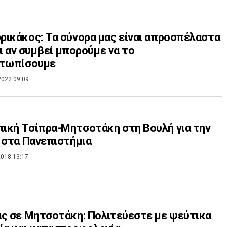
ικάκος: Τα σύνορα μας είναι απροσπέλαστα
 κι αν συμβεί μπορούμε να το
ετωπίσουμε
2022 09:09
κή Τσίπρα-Μητσοτάκη στη Βουλή για την
 στα Πανεπιστήμια
018 13:17
ς σε Μητσοτάκη: Πολιτεύεστε με ψεύτικα