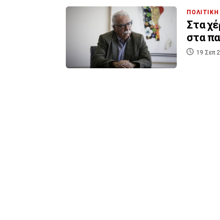
ΠΟΛΙΤΙΚΗ
Στα χέ
στα πα
19 Σεπ 2