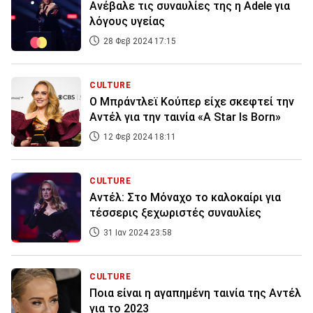
Ανέβαλε τις συναυλίες της η Adele για
λόγους υγείας
28 Φεβ 2024 17:15
CULTURE
Ο Μπράντλεϊ Κούπερ είχε σκεφτεί την
Αντέλ για την ταινία «A Star Is Born»
12 Φεβ 2024 18:11
CULTURE
Αντέλ: Στο Μόναχο το καλοκαίρι για
τέσσερις ξεχωριστές συναυλίες
31 Ιαν 2024 23:58
CULTURE
Ποια είναι η αγαπημένη ταινία της Αντέλ
για το 2023