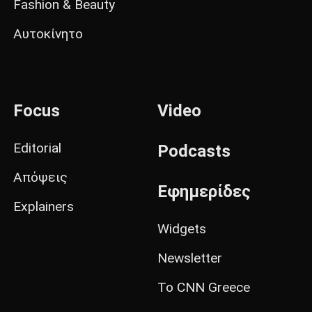
Fashion & Beauty
Αυτοκίνητο
Focus
Video
Editorial
Podcasts
Απόψεις
Εφημερίδες
Explainers
Widgets
Newsletter
Το CNN Greece