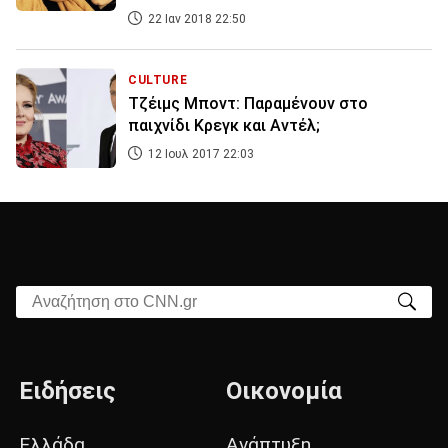
22 Ιαν 2018 22:50
CULTURE
Τζέιμς Μποντ: Παραμένουν στο
παιχνίδι Κρεγκ και Αντέλ;
12 Ιουλ 2017 22:03
Αναζήτηση στο CNN.gr
Ειδήσεις
Οικονομία
Ελλάδα
Ανάπτυξη