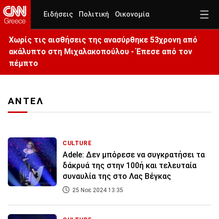
Ειδήσεις
Πολιτική
Οικονομία
Χωρίς τις αισθήσεις της ανασύρθηκε 53χρονη από
ακάλυπτο στη Μιχαλακοπούλου - Έπεσε από τον
πέμπτο
ΑΝΤΕΛ
CULTURE
Adele: Δεν μπόρεσε να συγκρατήσει τα
δάκρυά της στην 100ή και τελευταία
συναυλία της στο Λας Βέγκας
25 Νοε 2024 13:35