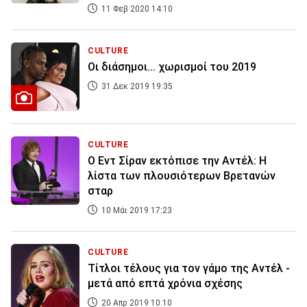
11 Φεβ 2020 14:10
CULTURE
Οι διάσημοι... χωρισμοί του 2019
31 Δεκ 2019 19:35
CULTURE
Ο Εντ Σίραν εκτόπισε την Αντέλ: Η
λίστα των πλουσιότερων Βρετανών
σταρ
10 Μάι 2019 17:23
CULTURE
Τίτλοι τέλους για τον γάμο της Αντέλ -
μετά από επτά χρόνια σχέσης
20 Απρ 2019 10:10