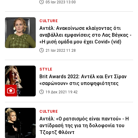
05 Ιαν 2023 13:00
CULTURE
Αντέλ: Ανακοίνωσε κλαίγοντας ότι
αναβάλλει εμφανίσεις στο Λας Βέγκας -
«Η μισή ομάδα μου έχει Covid» (vid)
21 Ιαν 2022 11:28
STYLE
Brit Awards 2022: Αντέλ και Εντ Σίραν
«σαρώνουν» στις υποψηφιότητες
19 Δεκ 2021 19:42
CULTURE
Αντέλ: «Ο ρατσισμός είναι παντού» - Η
αντίδρασή της για τη δολοφονία του
Τζορτζ Φλόιντ