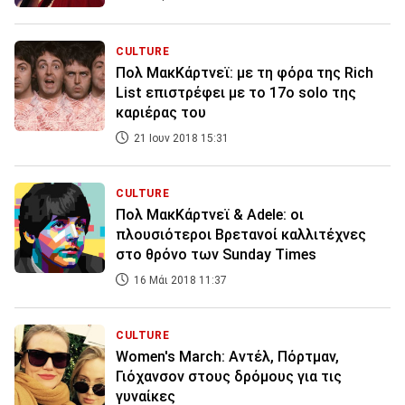
CULTURE
Πολ ΜακΚάρτνεϊ: με τη φόρα της Rich
List επιστρέφει με το 17ο solo της
καριέρας του
21 Ιουν 2018 15:31
CULTURE
Πολ ΜακΚάρτνεϊ & Adele: oι
πλουσιότεροι Βρετανοί καλλιτέχνες
στο θρόνο των Sunday Times
16 Μάι 2018 11:37
CULTURE
Women's March: Αντέλ, Πόρτμαν,
Γιόχανσον στους δρόμους για τις
γυναίκες