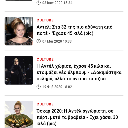
03 Ιουν 2020 15:34
CULTURE
Αντέλ: Στα 32 της πιο αδύνατη από
ποτέ - 'Εχασε 45 κιλά (pic)
07 Μάι 2020 10:33
CULTURE
Η Αντέλ χώρισε, έχασε 45 κιλά και
ετοιμάζει νέο άλμπουμ - «Δοκιμάστηκα
σκληρά, αλλά το αντιμετωπίζω»
19 Φεβ 2020 18:02
CULTURE
Όσκαρ 2020: Η Αντέλ αγνώριστη, σε
πάρτι μετά τα βραβεία - Έχει χάσει 30
κιλά (pic)