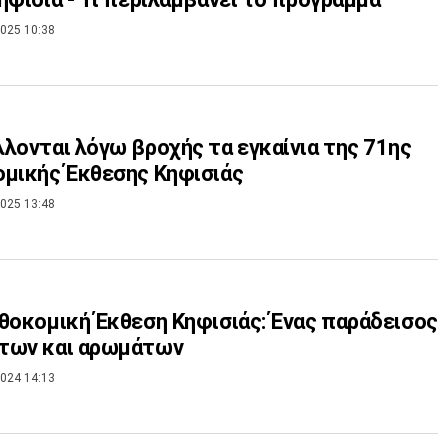
025 10:38
λονται λόγω βροχής τα εγκαίνια της 71ης
μικής Έκθεσης Κηφισιάς
025 13:48
θοκομική Έκθεση Κηφισιάς: Ένας παράδεισος
των και αρωμάτων
024 14:13