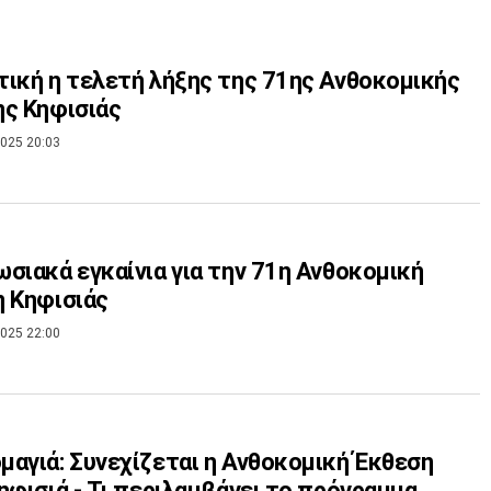
ική η τελετή λήξης της 71ης Ανθοκομικής
ς Κηφισιάς
025 20:03
σιακά εγκαίνια για την 71η Ανθοκομική
 Κηφισιάς
025 22:00
αγιά: Συνεχίζεται η Ανθοκομική Έκθεση
ηφισιά - Τι περιλαμβάνει το πρόγραμμα