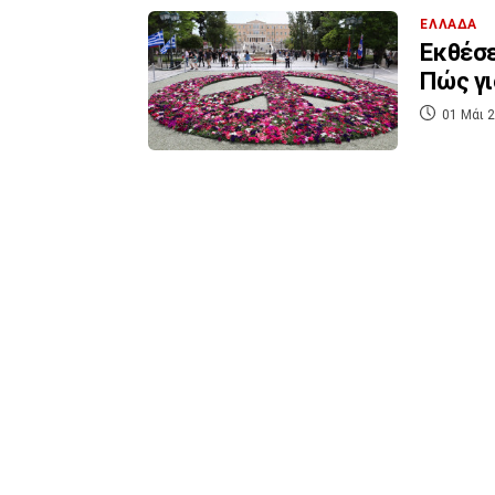
ΕΛΛΑΔΑ
Εκθέσε
Πώς γι
01 Μάι 2