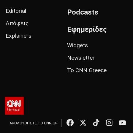
Editorial
Podcasts
Απόψεις
Εφημερίδες
Explainers
Widgets
Newsletter
Το CNN Greece
ΑΚΟΛΟΥΘΗΣΤΕ ΤΟ CNN.GR