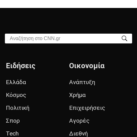
Αναζήτηση στο CNN.gr
Ειδήσεις
Οικονομία
Ελλάδα
Ανάπτυξη
Κόσμος
Χρήμα
Πολιτική
Επιχειρήσεις
Σπορ
Αγορές
Tech
Διεθνή