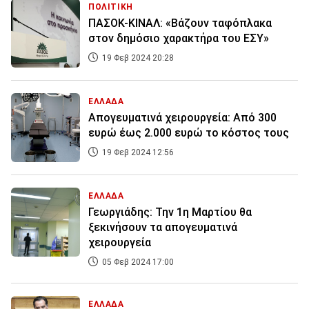
ΠΟΛΙΤΙΚΗ
ΠΑΣΟΚ-ΚΙΝΑΛ: «Βάζουν ταφόπλακα
στον δημόσιο χαρακτήρα του ΕΣΥ»
19 Φεβ 2024 20:28
ΕΛΛΑΔΑ
Απογευματινά χειρουργεία: Από 300
ευρώ έως 2.000 ευρώ το κόστος τους
19 Φεβ 2024 12:56
ΕΛΛΑΔΑ
Γεωργιάδης: Την 1η Μαρτίου θα
ξεκινήσουν τα απογευματινά
χειρουργεία
05 Φεβ 2024 17:00
ΕΛΛΑΔΑ