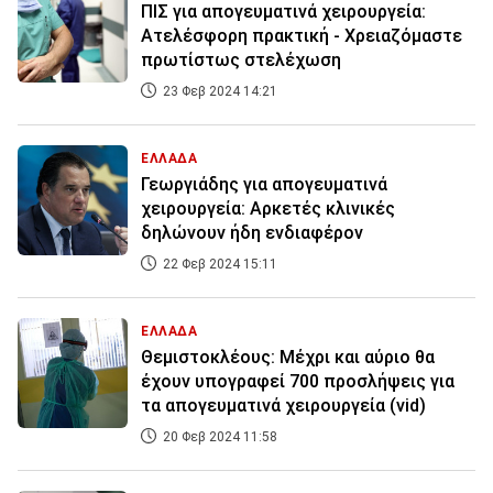
ΠΙΣ για απογευματινά χειρουργεία:
Ατελέσφορη πρακτική - Χρειαζόμαστε
πρωτίστως στελέχωση
23 Φεβ 2024 14:21
ΕΛΛΑΔΑ
Γεωργιάδης για απογευματινά
χειρουργεία: Αρκετές κλινικές
δηλώνουν ήδη ενδιαφέρον
22 Φεβ 2024 15:11
ΕΛΛΑΔΑ
Θεμιστοκλέους: Μέχρι και αύριο θα
έχουν υπογραφεί 700 προσλήψεις για
τα απογευματινά χειρουργεία (vid)
20 Φεβ 2024 11:58