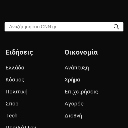
Αναζήτηση στο CNN.gr
Ειδήσεις
Οικονομία
Ελλάδα
Ανάπτυξη
Κόσμος
Χρήμα
Πολιτική
Επιχειρήσεις
Σπορ
Αγορές
Tech
Διεθνή
Περιβάλλον